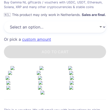
Buy Gamma NL giftcards / vouchers with USDC, USDT, Ethereum,
Solana, XRP and many other cryptocurrencies & stable coins
🇳🇱
This product may only work in Netherlands
.
Sales are final.
Or pick a
custom amount
ADD TO CART