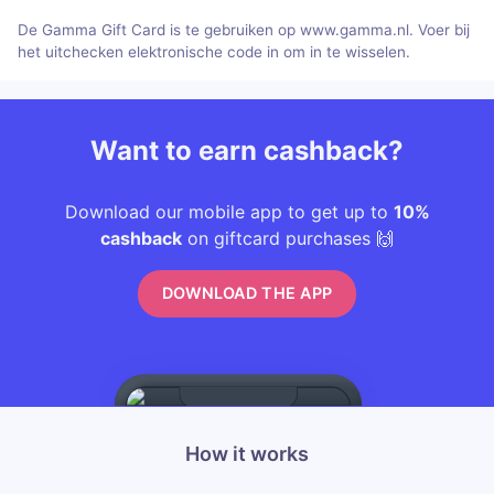
De Gamma Gift Card is te gebruiken op www.gamma.nl. Voer bij
het uitchecken elektronische code in om in te wisselen.
Want to earn cashback?
Download our mobile app to get up to
10%
cashback
on giftcard purchases 🙌
DOWNLOAD THE APP
How it works