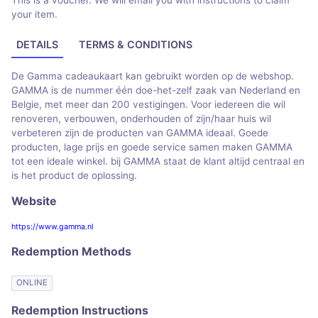
This is a voucher. We will email you with instructions to claim
your item.
DETAILS
TERMS & CONDITIONS
De Gamma cadeaukaart kan gebruikt worden op de webshop.
GAMMA is de nummer één doe-het-zelf zaak van Nederland en
Belgie, met meer dan 200 vestigingen. Voor iedereen die wil
renoveren, verbouwen, onderhouden of zijn/haar huis wil
verbeteren zijn de producten van GAMMA ideaal. Goede
producten, lage prijs en goede service samen maken GAMMA
tot een ideale winkel. bij GAMMA staat de klant altijd centraal en
is het product de oplossing.
Website
https://www.gamma.nl
Redemption Methods
ONLINE
Redemption Instructions