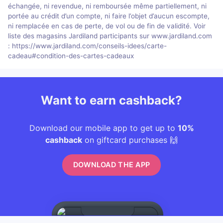
échangée, ni revendue, ni remboursée même partiellement, ni
portée au crédit d’un compte, ni faire l’objet d’aucun escompte,
ni remplacée en cas de perte, de vol ou de fin de validité. Voir
liste des magasins Jardiland participants sur www.jardiland.com
: https://www.jardiland.com/conseils-idees/carte-
cadeau#condition-des-cartes-cadeaux
Want to earn cashback?
Download our mobile app to get up to
10%
cashback
on giftcard purchases 🙌
DOWNLOAD THE APP