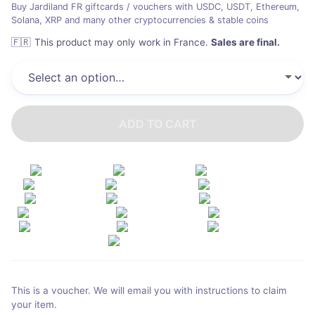
Buy Jardiland FR giftcards / vouchers with USDC, USDT, Ethereum,
Solana, XRP and many other cryptocurrencies & stable coins
🇫🇷
This product may only work in France
.
Sales are final.
ADD TO CART
This is a voucher. We will email you with instructions to claim
your item.