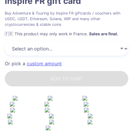
Inspire FR
gift card
Buy Adventure & Touring by Inspire FR giftcards / vouchers with
USDC, USDT, Ethereum, Solana, XRP and many other
cryptocurrencies & stable coins
🇫🇷
This product may only work in France
.
Sales are final.
Or pick a
custom amount
ADD TO CART