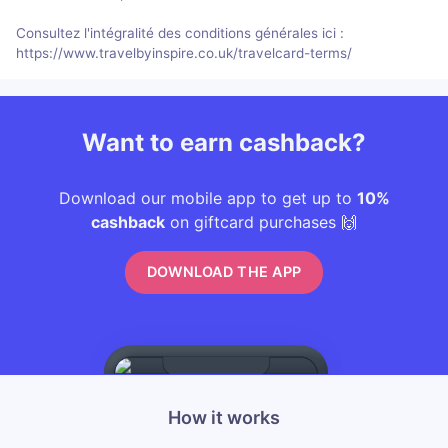
Consultez l'intégralité des conditions générales ici :
https://www.travelbyinspire.co.uk/travelcard-terms/
Want to earn cashback?
Download our mobile app to get up to
10%
cashback
on giftcard purchases 🙌
DOWNLOAD THE APP
How it works