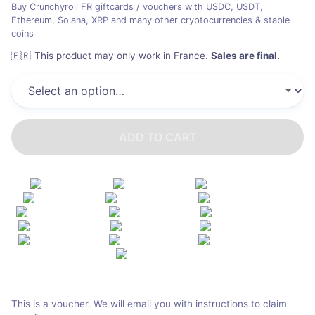
Buy Crunchyroll FR giftcards / vouchers with USDC, USDT,
Ethereum, Solana, XRP and many other cryptocurrencies & stable
coins
🇫🇷
This product may only work in France
.
Sales are final.
ADD TO CART
This is a voucher. We will email you with instructions to claim