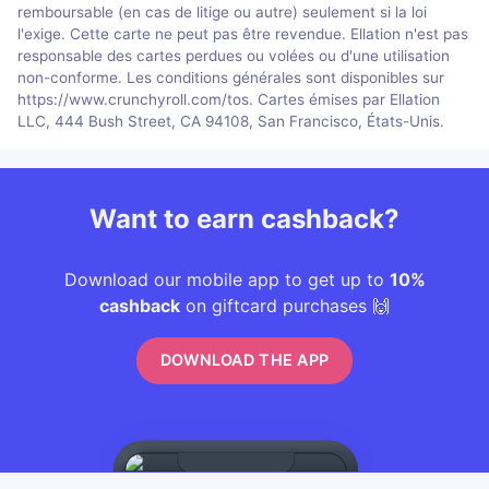
remboursable (en cas de litige ou autre) seulement si la loi
l'exige. Cette carte ne peut pas être revendue. Ellation n'est pas
responsable des cartes perdues ou volées ou d'une utilisation
non-conforme. Les conditions générales sont disponibles sur
https://www.crunchyroll.com/tos. Cartes émises par Ellation
LLC, 444 Bush Street, CA 94108, San Francisco, États-Unis.
Want to earn cashback?
Download our mobile app to get up to
10%
cashback
on giftcard purchases 🙌
DOWNLOAD THE APP