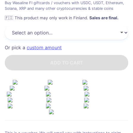
Buy Wasaline FI giftcards / vouchers with USDC, USDT, Ethereum,
Solana, XRP and many other cryptocurrencies & stable coins
🇫🇮
This product may only work in Finland
.
Sales are final.
Or pick a
custom amount
ADD TO CART