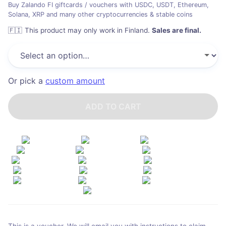
Buy Zalando FI giftcards / vouchers with USDC, USDT, Ethereum,
Solana, XRP and many other cryptocurrencies & stable coins
🇫🇮
This product may only work in Finland
.
Sales are final.
Or pick a
custom amount
ADD TO CART