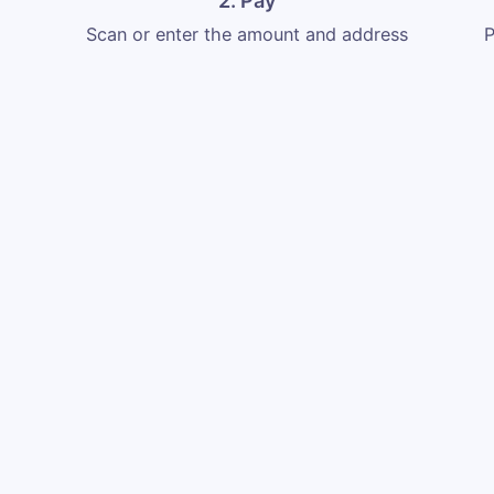
2. Pay
Scan or enter the amount and address
P