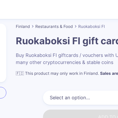
Finland
Restaurants & Food
Ruokaboksi FI
Ruokaboksi FI
gift car
Buy Ruokaboksi FI giftcards / vouchers with
many other cryptocurrencies & stable coins
🇫🇮
This product may only work in Finland
.
Sales are
ADD TO