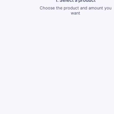
1. Select a product
Choose the product and amount you
want