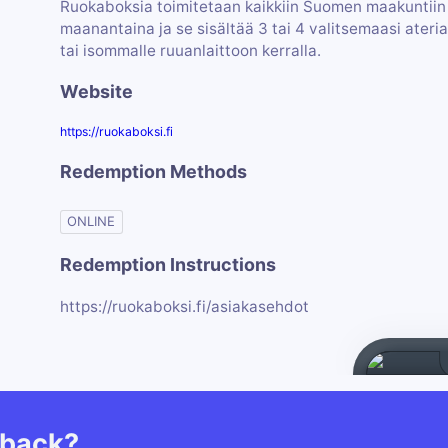
Ruokaboksia toimitetaan kaikkiin Suomen maakuntiin (
maanantaina ja se sisältää 3 tai 4 valitsemaasi ateriaa.
tai isommalle ruuanlaittoon kerralla.
Website
https://ruokaboksi.fi
Redemption Methods
ONLINE
Redemption Instructions
https://ruokaboksi.fi/asiakasehdot
hback?