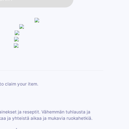
to claim your item.
 ainekset ja reseptit. Vähemmän tuhlausta ja
kaa ja yhteistä aikaa ja mukavia ruokahetkiä.