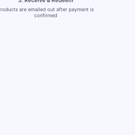
3. Receive & Redeem
roducts are emailed out after payment is
confirmed