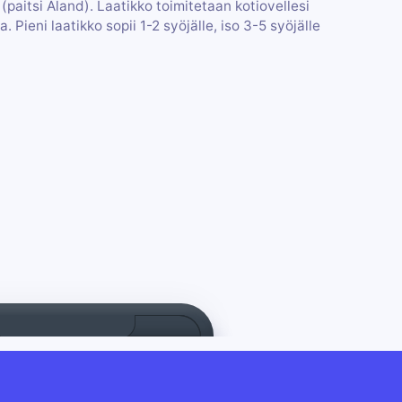
paitsi Åland). Laatikko toimitetaan kotiovellesi
 Pieni laatikko sopii 1-2 syöjälle, iso 3-5 syöjälle