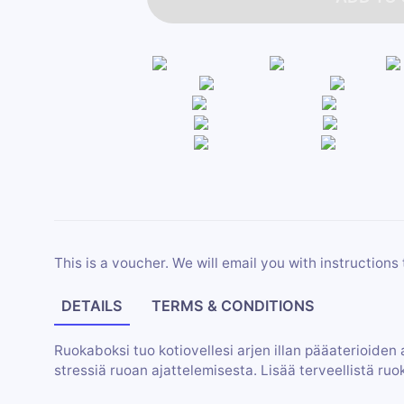
This is a voucher. We will email you with instructions 
DETAILS
TERMS & CONDITIONS
Ruokaboksi tuo kotiovellesi arjen illan pääaterioiden
stressiä ruoan ajattelemisesta. Lisää terveellistä ruo