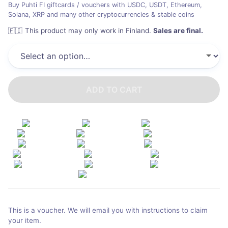
Buy Puhti FI giftcards / vouchers with USDC, USDT, Ethereum,
Solana, XRP and many other cryptocurrencies & stable coins
🇫🇮
This product may only work in Finland
.
Sales are final.
ADD TO CART
This is a voucher. We will email you with instructions to claim
your item.