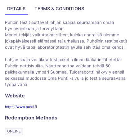
DETAILS
TERMS & CONDITIONS
Puhdin testit auttavat lahjan saajaa seuraamaan omaa
hyvinvointiaan ja terveyttään.
Monet tekijät vaikuttavat siihen, kuinka energisiä olemme
jokapäiväisessä elämässä tai urheilussa. Puhdinin testipaketit
ovat hyvä tapa laboratoriotestin avulla selvittää oma kehosi.
Lahjan saaja voi tilata testipaketin ilman lääkärin lähetettä
Puhdin nettisivuilta. Näytteenottoa voidaan tehdä 50
paikkakunnalla ympäri Suomea. Tulosraportti näkyy yleensä
selkeässä muodossa Oma Puhti -sivulla jo testiä seuraavana
työpäivänä.
Website
https://www.puhti.fi
Redemption Methods
ONLINE