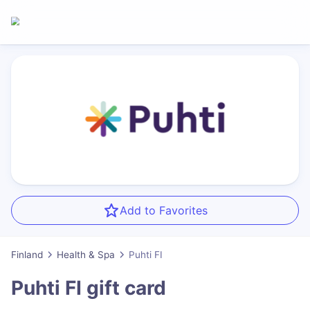
Add to Favorites
Finland
Health & Spa
Puhti FI
Puhti FI
gift card