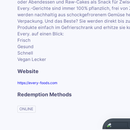
oder Abendessen und Raw-Cakes als Snack für Zwis
Every.-Gerichte sind immer 100% pflanzlich, frei von
werden nachhaltig aus schockgefrorenem Gemüse herge
Verpackung. Und das Beste? Sie werden direkt bis zu 
Produkte einfach im Gefrierschrank und erhitze sie ku
Every. auf einen Blick:
Frisch
Gesund
Schnell
Vegan Lecker
Website
https://every-foods.com
Redemption Methods
ONLINE