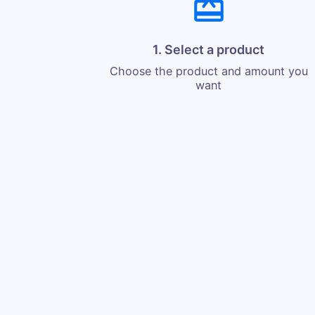
1. Select a product
Choose the product and amount you
want