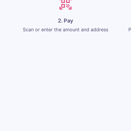
2. Pay
Scan or enter the amount and address
P