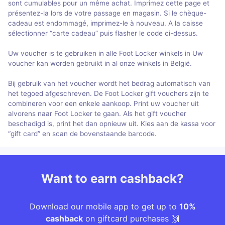
sont cumulables pour un même achat. Imprimez cette page et
présentez-la lors de votre passage en magasin. Si le chèque-
cadeau est endommagé, imprimez-le à nouveau. A la caisse
sélectionner “carte cadeau” puis flasher le code ci-dessus.
Uw voucher is te gebruiken in alle Foot Locker winkels in Uw
voucher kan worden gebruikt in al onze winkels in België.
Bij gebruik van het voucher wordt het bedrag automatisch van
het tegoed afgeschreven. De Foot Locker gift vouchers zijn te
combineren voor een enkele aankoop. Print uw voucher uit
alvorens naar Foot Locker te gaan. Als het gift voucher
beschadigd is, print het dan opnieuw uit. Kies aan de kassa voor
“gift card” en scan de bovenstaande barcode.
Want to earn cashback?
Download our mobile app to get up to
10%
cashback
on giftcard purchases 🙌