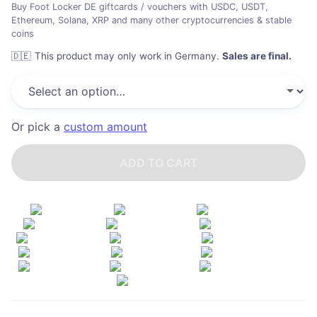
Buy Foot Locker DE giftcards / vouchers with USDC, USDT,
Ethereum, Solana, XRP and many other cryptocurrencies & stable
coins
🇩🇪
This product may only work in Germany
.
Sales are final.
Or pick a
custom amount
ADD TO CART