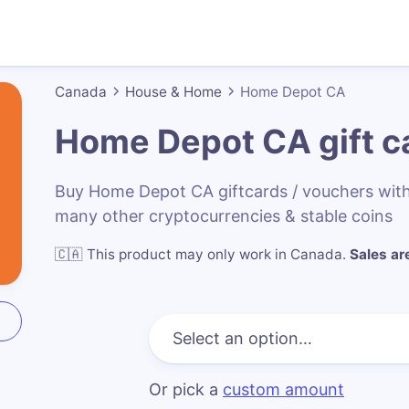
Canada
House & Home
Home Depot CA
Home Depot CA
gift c
Buy Home Depot CA giftcards / vouchers wit
many other cryptocurrencies & stable coins
🇨🇦
This product may only work in Canada
.
Sales are
Or pick a
custom amount