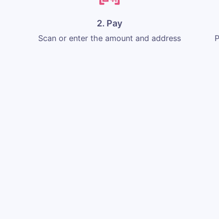
2. Pay
Scan or enter the amount and address
P