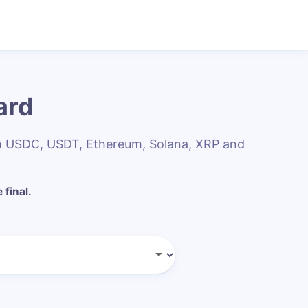
ard
h USDC, USDT, Ethereum, Solana, XRP and
 final.