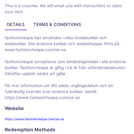
This is a voucher. We will email you with instructions to claim
your item.
DETAILS
TERMS & CONDITIONS
fashioncheque kan användas i olika modebutiker och
webbutiker. Alla anslutna butiker och webbshoppar finns på:
www.fashioncheque.com/se-se.
fashioncheque accepteras som betalningsmedel i alla anslutna
butiker. fashioncheque är giltig i tre år från utfärdandedatumet.
Därefter upphör saldot att gälla.
För mer information om ditt saldo, utgångsdatum och en
fullständig översikt över anslutna butiker, besök:
https://www.fashioncheque.com/se-se
Website
https://www.fashioncheque.com/se-se
Redemption Methods