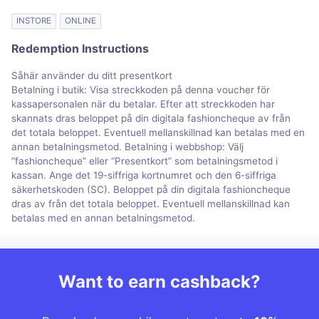
INSTORE
ONLINE
Redemption Instructions
Såhär använder du ditt presentkort
Betalning i butik: Visa streckkoden på denna voucher för
kassapersonalen när du betalar. Efter att streckkoden har
skannats dras beloppet på din digitala fashioncheque av från
det totala beloppet. Eventuell mellanskillnad kan betalas med en
annan betalningsmetod. Betalning i webbshop: Välj
“fashioncheque” eller “Presentkort” som betalningsmetod i
kassan. Ange det 19-siffriga kortnumret och den 6-siffriga
säkerhetskoden (SC). Beloppet på din digitala fashioncheque
dras av från det totala beloppet. Eventuell mellanskillnad kan
betalas med en annan betalningsmetod.
Want to earn cashback?