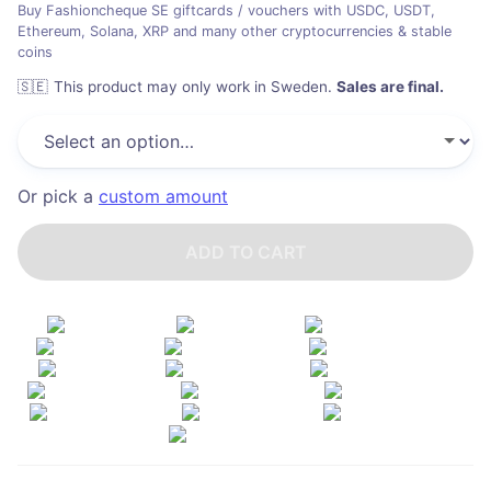
Buy Fashioncheque SE giftcards / vouchers with USDC, USDT,
Ethereum, Solana, XRP and many other cryptocurrencies & stable
coins
🇸🇪
This product may only work in Sweden
.
Sales are final.
Or pick a
custom amount
ADD TO CART