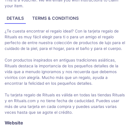
This is a voucher. We will email you with instructions to claim
your item.
DETAILS
TERMS & CONDITIONS
¿Te cuesta encontrar el regalo ideal? Con la tarjeta regalo de
Rituals es muy fácil elegir para ti o para un amigo el regalo
perfecto de entre nuestra colección de productos de lujo para el
cuidado de la piel, para el hogar, para el baño y para el cuerpo.
Con productos inspirados en antiguas tradiciones asiáticas,
Rituals destaca la importancia de los pequeños detalles de la
vida que a menudo ignoramos y nos recuerda que debemos
vivirlos con alegría. Mucho más que un regalo, ayuda a
encontrar la felicidad en los pequeños detalles.
Tu tarjeta regalo de Rituals es válida en todas las tiendas Rituals
y en Rituals.com y no tiene fecha de caducidad. Puedes usar
más de una tarjeta en cada compra y puedes usarlas varias
veces hasta que se agote el crédito.
Website