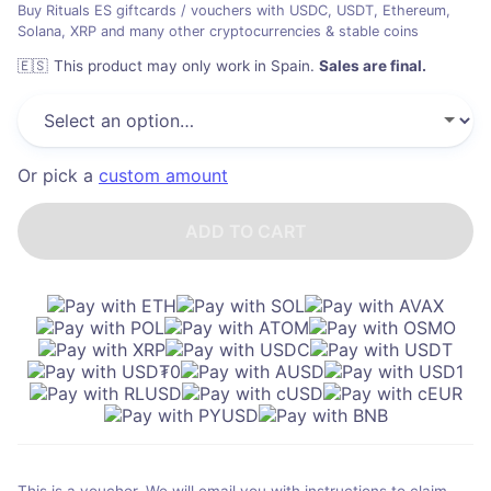
Buy Rituals ES giftcards / vouchers with USDC, USDT, Ethereum,
Solana, XRP and many other cryptocurrencies & stable coins
🇪🇸
This product may only work in Spain
.
Sales are final.
Or pick a
custom amount
ADD TO CART