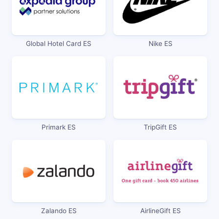
Global Hotel Card ES
Nike ES
Primark ES
TripGift ES
Zalando ES
AirlineGift ES