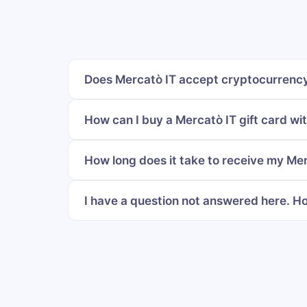
Does Mercatò IT accept cryptocurrency
How can I buy a Mercatò IT gift card wi
How long does it take to receive my Mer
I have a question not answered here. Ho