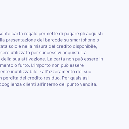
e carta regalo permette di pagare gli acquisti
della presentazione del barcode su smartphone o
ata solo e nella misura del credito disponibile,
ssere utilizzato per successivi acquisti. La
 della sua attivazione. La carta non può essere in
imento o furto. L’importo non può essere
nte inutilizzabile: · all’azzeramento del suo
 perdita del credito residuo. Per qualsiasi
ccoglienza clienti all’interno del punto vendita.