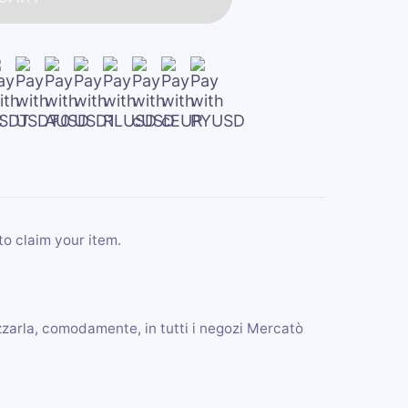
to claim your item.
ilizzarla, comodamente, in tutti i negozi Mercatò