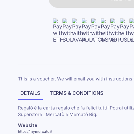
This is a voucher. We will email you with instructions 
DETAILS
TERMS & CONDITIONS
Regalò è la carta regalo che fa felici tutti! Potrai ut
Superstore , Mercatò e Mercatò Big.
Website
https://mymercato.it