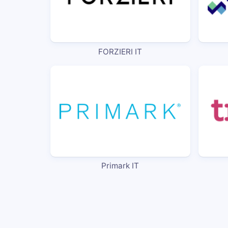
FORZIERI IT
Primark IT