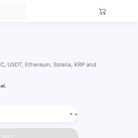
DC, USDT, Ethereum, Solana, XRP and
al.
 CART