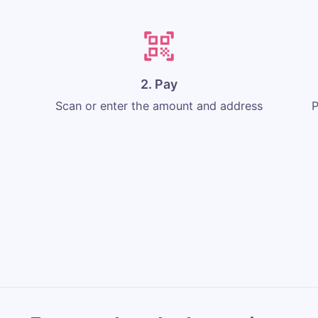
2. Pay
Scan or enter the amount and address
P