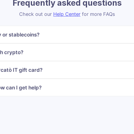
Frequently asked questions
Check out our
Help Center
for more FAQs
 or stablecoins?
th crypto?
catò IT gift card?
w can I get help?