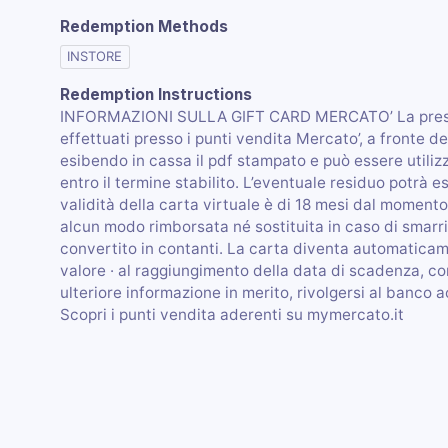
Redemption Methods
INSTORE
Redemption Instructions
INFORMAZIONI SULLA GIFT CARD MERCATO’ La present
effettuati presso i punti vendita Mercato’, a fronte 
esibendo in cassa il pdf stampato e può essere utilizz
entro il termine stabilito. L’eventuale residuo potrà e
validità della carta virtuale è di 18 mesi dal momento
alcun modo rimborsata né sostituita in caso di smarr
convertito in contanti. La carta diventa automaticame
valore · al raggiungimento della data di scadenza, con
ulteriore informazione in merito, rivolgersi al banco a
Scopri i punti vendita aderenti su mymercato.it