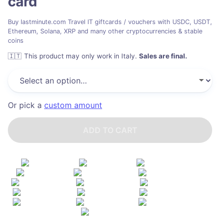
card
Buy lastminute.com Travel IT giftcards / vouchers with USDC, USDT,
Ethereum, Solana, XRP and many other cryptocurrencies & stable
coins
🇮🇹
This product may only work in Italy
.
Sales are final.
Or pick a
custom amount
ADD TO CART