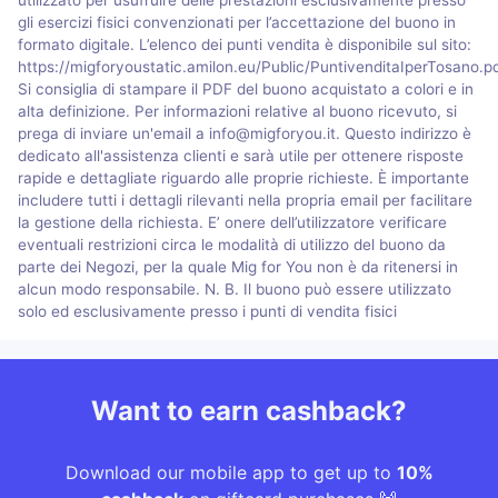
gli esercizi fisici convenzionati per l’accettazione del buono in
formato digitale. L’elenco dei punti vendita è disponibile sul sito:
https://migforyoustatic.amilon.eu/Public/PuntivenditaIperTosano.p
Si consiglia di stampare il PDF del buono acquistato a colori e in
alta definizione. Per informazioni relative al buono ricevuto, si
prega di inviare un'email a info@migforyou.it. Questo indirizzo è
dedicato all'assistenza clienti e sarà utile per ottenere risposte
rapide e dettagliate riguardo alle proprie richieste. È importante
includere tutti i dettagli rilevanti nella propria email per facilitare
la gestione della richiesta. E’ onere dell’utilizzatore verificare
eventuali restrizioni circa le modalità di utilizzo del buono da
parte dei Negozi, per la quale Mig for You non è da ritenersi in
alcun modo responsabile. N. B. Il buono può essere utilizzato
solo ed esclusivamente presso i punti di vendita fisici
Want to earn cashback?
Download our mobile app to get up to
10%