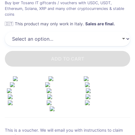
Buy Iper Tosano IT giftcards / vouchers with USDC, USDT,
Ethereum, Solana, XRP and many other cryptocurrencies & stable
coins
🇮🇹
This product may only work in Italy
.
Sales are final.
ADD TO CART
This is a voucher. We will email you with instructions to claim