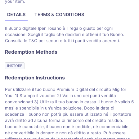
your item.
DETAILS
TERMS & CONDITIONS
Il Buono digitale Iper Tosano è il regalo giusto per ogni
occasione. Scegli il taglio che desideri e ottieni il tuo Buono.
Consulta le T&C per scoprire tutti i punti vendita aderenti.
Redemption Methods
INSTORE
Redemption Instructions
Per utilizzare il tuo buono Premium Digital del circuito Mig for
You: 1) Stampa il voucher 2) Vai in uno dei punti vendita
convenzionati 3) Utilizza il tuo buono in cassa Il buono è valido 6
mesi e spendibile in un'unica soluzione. Dopo la data di
scadenza il buono non potrà più essere utilizzato né il portatore
avrà diritto ad alcuna forma di rimborso del credito residuo. il
buono è cumulabile, il buono non è cedibile, né commerciabile,
né convertibile in denaro e non dà diritto a resto. Può essere
utilizzato per usufruire delle prestazioni esclusivamente presso