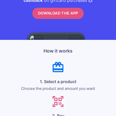
cashback
on giftcard purchases 🙌
DOWNLOAD THE APP
How it works
1. Select a product
Choose the product and amount you want
2. Pay