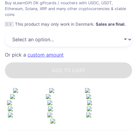
Buy eLearnGift DK giftcards / vouchers with USDC, USDT,
Ethereum, Solana, XRP and many other cryptocurrencies & stable
coins
🇩🇰
This product may only work in Denmark
.
Sales are final.
Or pick a
custom amount
ADD TO CART