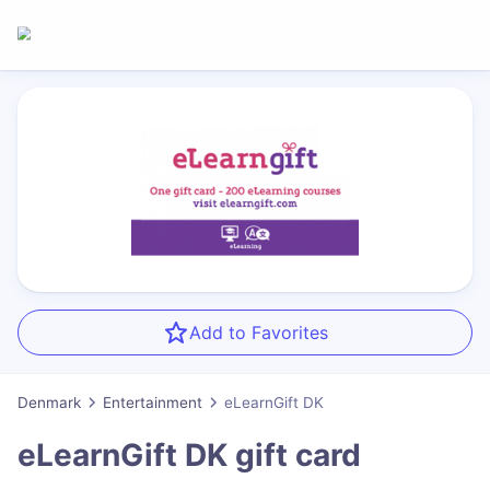
Add to Favorites
Denmark
Entertainment
eLearnGift DK
eLearnGift DK
gift card