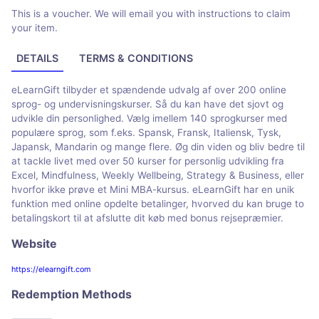
This is a voucher. We will email you with instructions to claim
your item.
DETAILS
TERMS & CONDITIONS
eLearnGift tilbyder et spændende udvalg af over 200 online
sprog- og undervisningskurser. Så du kan have det sjovt og
udvikle din personlighed. Vælg imellem 140 sprogkurser med
populære sprog, som f.eks. Spansk, Fransk, Italiensk, Tysk,
Japansk, Mandarin og mange flere. Øg din viden og bliv bedre til
at tackle livet med over 50 kurser for personlig udvikling fra
Excel, Mindfulness, Weekly Wellbeing, Strategy & Business, eller
hvorfor ikke prøve et Mini MBA-kursus. eLearnGift har en unik
funktion med online opdelte betalinger, hvorved du kan bruge to
betalingskort til at afslutte dit køb med bonus rejsepræmier.
Website
https://elearngift.com
Redemption Methods