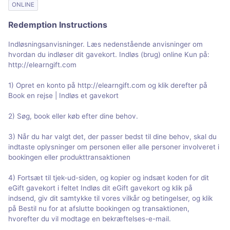
ONLINE
Redemption Instructions
Indløsningsanvisninger. Læs nedenstående anvisninger om
hvordan du indløser dit gavekort. Indløs (brug) online Kun på:
http://elearngift.com
1) Opret en konto på http://elearngift.com og klik derefter på
Book en rejse | Indløs et gavekort
2) Søg, book eller køb efter dine behov.
3) Når du har valgt det, der passer bedst til dine behov, skal du
indtaste oplysninger om personen eller alle personer involveret i
bookingen eller produkttransaktionen
4) Fortsæt til tjek-ud-siden, og kopier og indsæt koden for dit
eGift gavekort i feltet Indløs dit eGift gavekort og klik på
indsend, giv dit samtykke til vores vilkår og betingelser, og klik
på Bestil nu for at afslutte bookingen og transaktionen,
hvorefter du vil modtage en bekræftelses-e-mail.