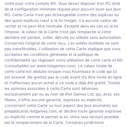
ordre pour votre compte RG. Vous devez disposer d'un PC doté
de la configuration minimale requise pour pouvoir jouer aux jeux
RG. Cette Carte n'est pas échangeable contre des espèces ou
des quasi-espèces (sauf si la loi l'exige), n'a aucune valeur de
rachat et ne peut être restituée. Excepté dans les cas où la loi
l'impose, la valeur de la Carte n'est pas remplacée si cette
dernière est perdue, volée, détruite ou utilisée sans autorisation.
Conservez l'original de votre reçu. Les soldes inutilisés ne sont
pas transférables. L'utilisation de cette Carte implique que vous
acceptiez les conditions générales et la politique de
confidentialité qui régissent votre utilisation de cette carte et RG
(consultables sur www.riotgames.com). La valeur totale de
cette carte est déduite lorsque vous fournissez le code qui lui
est associé. Ne grattez pas le code avant d'y être invité en ligne
et n'effectuez aucun achat si ce code a déjà été gratté. Toutes
les sommes associées à cette Carte sont détenues
exclusivement par ou au nom de Riot Games Ltd, qui, avec ses
filiales, n'offre aucune garantie, expresse ou implicite,
concernant cette Carte ou tout aspect des jeux énumérés sur
prepaidcards.riotgames.com, et décline toute garantie expresse
ou implicite comme le permet la loi. Votre seul recours possible
est le remplacement de la Carte. Certaines juridictions