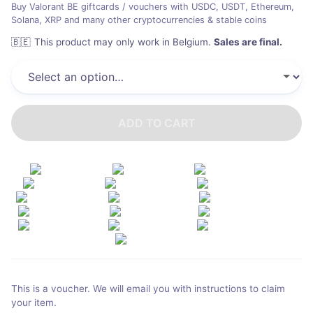
Buy Valorant BE giftcards / vouchers with USDC, USDT, Ethereum,
Solana, XRP and many other cryptocurrencies & stable coins
🇧🇪
This product may only work in Belgium
.
Sales are final.
ADD TO CART
This is a voucher. We will email you with instructions to claim
your item.