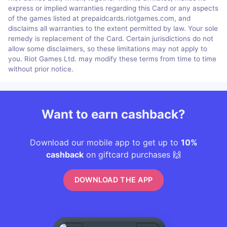
express or implied warranties regarding this Card or any aspects
of the games listed at prepaidcards.riotgames.com, and
disclaims all warranties to the extent permitted by law. Your sole
remedy is replacement of the Card. Certain jurisdictions do not
allow some disclaimers, so these limitations may not apply to
you. Riot Games Ltd. may modify these terms from time to time
without prior notice.
Want to earn cashback?
Download our mobile app to get up to
10%
cashback
on giftcard purchases 🙌
DOWNLOAD THE APP