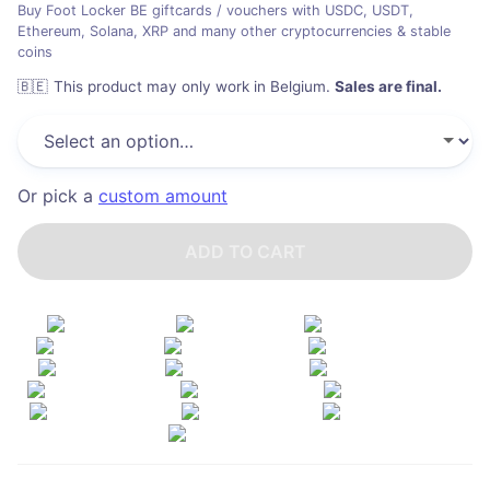
Buy Foot Locker BE giftcards / vouchers with USDC, USDT,
Ethereum, Solana, XRP and many other cryptocurrencies & stable
coins
🇧🇪
This product may only work in Belgium
.
Sales are final.
Or pick a
custom amount
ADD TO CART