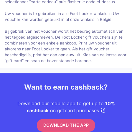
sélectionner “carte cadeau” puis flasher le code ci-dessus.
Uw voucher is te gebruiken in alle Foot Locker winkels in Uw
voucher kan worden gebruikt in al onze winkels in België.
Bij gebruik van het voucher wordt het bedrag automatisch van
het tegoed afgeschreven. De Foot Locker gift vouchers zijn te
combineren voor een enkele aankoop. Print uw voucher uit
alvorens naar Foot Locker te gaan. Als het gift voucher
beschadigd is, print het dan opnieuw uit. Kies aan de kassa voor
“gift card” en scan de bovenstaande barcode.
Want to earn cashback?
Download our mobile app to get up to
10%
cashback
on giftcard purchases 🙌
DOWNLOAD THE APP