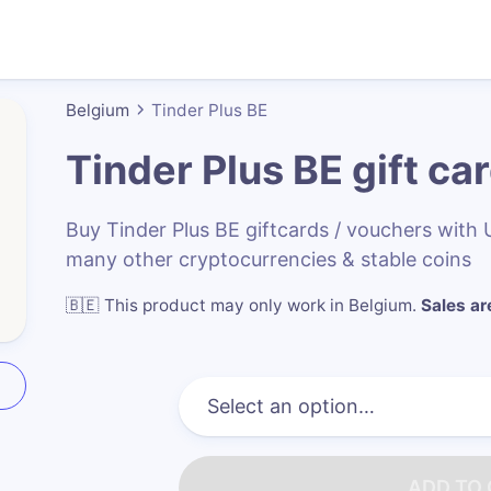
Belgium
Tinder Plus BE
Tinder Plus BE
gift ca
Buy Tinder Plus BE giftcards / vouchers wit
many other cryptocurrencies & stable coins
🇧🇪
This product may only work in Belgium
.
Sales are
ADD TO