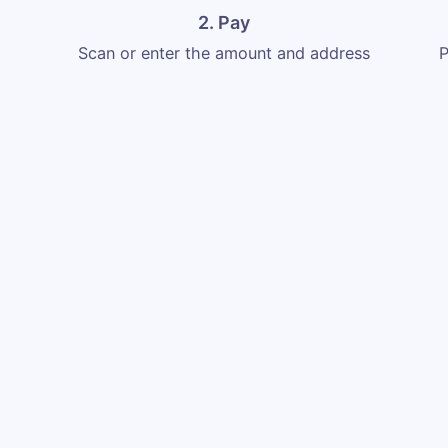
2. Pay
Scan or enter the amount and address
P