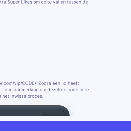
extra Super Likes om op te vallen tussen de
der.com/vip/CODE• Zodra een lid heeft
 lid in aanmerking om dezelfde code in te
n het inwisselproces.