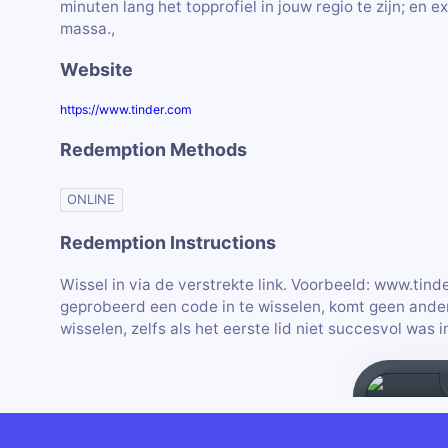
minuten lang het topprofiel in jouw regio te zijn; en 
massa.,
Website
https://www.tinder.com
Redemption Methods
ONLINE
Redemption Instructions
Wissel in via de verstrekte link. Voorbeeld: www.tin
geprobeerd een code in te wisselen, komt geen ander
wisselen, zelfs als het eerste lid niet succesvol was i