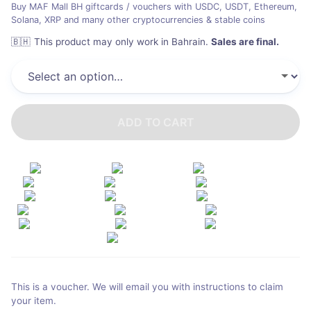
Buy MAF Mall BH giftcards / vouchers with USDC, USDT, Ethereum,
Solana, XRP and many other cryptocurrencies & stable coins
🇧🇭
This product may only work in Bahrain
.
Sales are final.
ADD TO CART
This is a voucher. We will email you with instructions to claim
your item.