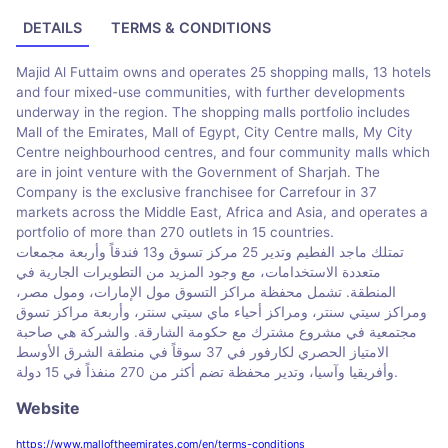
DETAILS
TERMS & CONDITIONS
Majid Al Futtaim owns and operates 25 shopping malls, 13 hotels
and four mixed-use communities, with further developments
underway in the region. The shopping malls portfolio includes
Mall of the Emirates, Mall of Egypt, City Centre malls, My City
Centre neighbourhood centres, and four community malls which
are in joint venture with the Government of Sharjah. The
Company is the exclusive franchisee for Carrefour in 37
markets across the Middle East, Africa and Asia, and operates a
portfolio of more than 270 outlets in 15 countries.
تمتلك ماجد الفطيم وتدير 25 مركز تسوق و13 فندقاً وأربعة مجمعات
متعددة الاستخدامات، مع وجود المزيد من التطويرات الجارية في
المنطقة. تشمل محفظة مراكز التسوق مول الإمارات، ومول مصر،
ومراكز سيتي سنتر، ومراكز أحياء ماي سيتي سنتر، وأربعة مراكز تسوق
مجتمعية في مشروع مشترك مع حكومة الشارقة. والشركة هي صاحبة
الامتياز الحصري لكارفور في 37 سوقاً في منطقة الشرق الأوسط
وأفريقيا وآسيا، وتدير محفظة تضم أكثر من 270 منفذاً في 15 دولة.
Website
https://www.malloftheemirates.com/en/terms-conditions