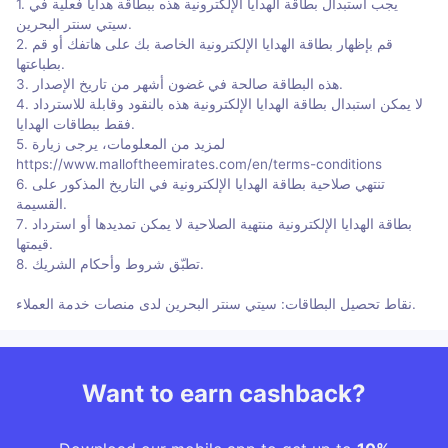
1. يجب استبدال بطاقة الهدايا الإلكترونية هذه ببطاقة هدايا فعلية في
سيتي سنتر البحرين.
2. قم بإظهار بطاقة الهدايا الإلكترونية الخاصة بك على هاتفك أو قم
بطباعتها.
3. هذه البطاقة صالحة في غضون أشهر من تاريخ الإصدار.
4. لا يمكن استبدال بطاقة الهدايا الإلكترونية هذه بالنقود وقابلة للاسترداد
فقط ببطاقات الهدايا.
5. لمزيد من المعلومات، يرجى زيارة
https://www.malloftheemirates.com/en/terms-conditions
6. تنتهي صلاحية بطاقة الهدايا الإلكترونية في التاريخ المذكور على
القسيمة.
7. بطاقة الهدايا الإلكترونية منتهية الصلاحية لا يمكن تمديدها أو استرداد
قيمتها.
8. تطبّق شروط وأحكام الشريك.
نقاط تحصيل البطاقات: سيتي سنتر البحرين لدى منصات خدمة العملاء.
Want to earn cashback?