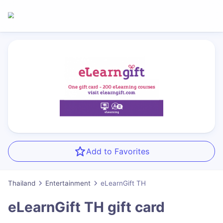
Add to Favorites
Thailand
Entertainment
eLearnGift TH
eLearnGift TH
gift card