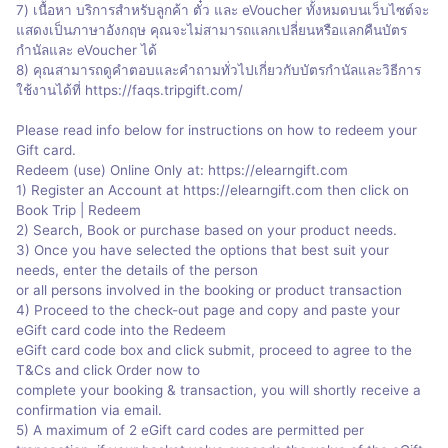
7) เนื้อหา บริการสำหรับลูกค้า ตั๋ว และ eVoucher ทั้งหมดบนเว็บไซต์จะ
แสดงเป็นภาษาอังกฤษ คุณจะไม่สามารถแลกเปลี่ยนหรือแลกคืนบัตร
กำนัลและ eVoucher ได้
8) คุณสามารถดูคำตอบและคำถามทั่วไปเกี่ยวกับบัตรกำนัลและวิธีการ
ใช้งานได้ที่ https://faqs.tripgift.com/
Please read info below for instructions on how to redeem your
Gift card.
Redeem (use) Online Only at: https://elearngift.com
1) Register an Account at https://elearngift.com then click on
Book Trip | Redeem
2) Search, Book or purchase based on your product needs.
3) Once you have selected the options that best suit your
needs, enter the details of the person
or all persons involved in the booking or product transaction
4) Proceed to the check-out page and copy and paste your
eGift card code into the Redeem
eGift card code box and click submit, proceed to agree to the
T&Cs and click Order now to
complete your booking & transaction, you will shortly receive a
confirmation via email.
5) A maximum of 2 eGift card codes are permitted per