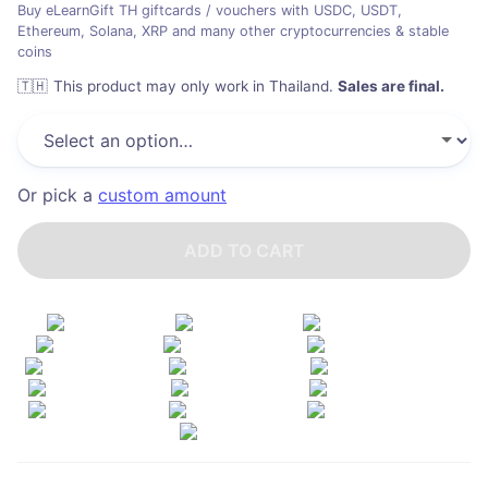
Buy eLearnGift TH giftcards / vouchers with USDC, USDT,
Ethereum, Solana, XRP and many other cryptocurrencies & stable
coins
🇹🇭
This product may only work in Thailand
.
Sales are final.
Or pick a
custom amount
ADD TO CART