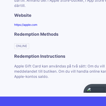
därtill. Använd det i Apple Store-butiker, i App Sto
därtill.
Website
https://apple.com
Redemption Methods
ONLINE
Redemption Instructions
Apple Gift Card kan användas på två sätt: Om du vill
meddelandet till butiken. Om du vill handla online kan
Apple-kontos saldo.