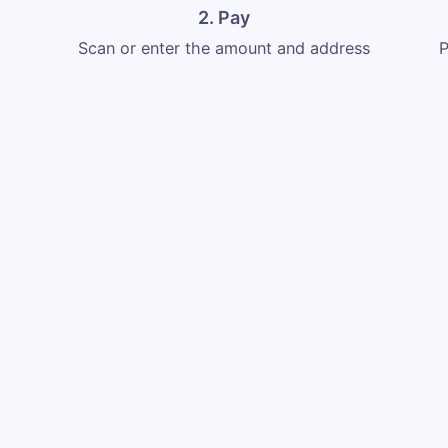
2. Pay
Scan or enter the amount and address
P