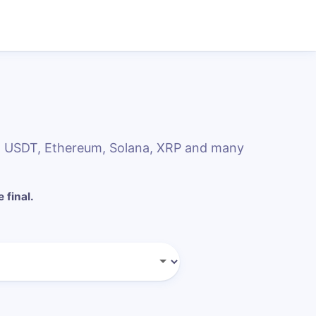
C, USDT, Ethereum, Solana, XRP and many
 final.