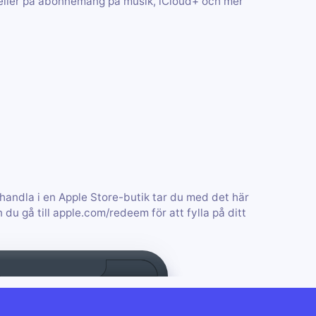
re eller på abonnemang på musik, iCloud+ och mer
 handla i en Apple Store-butik tar du med det här
 du gå till apple.com/redeem för att fylla på ditt