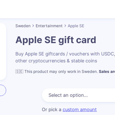
Sweden
Entertainment
Apple SE
Apple SE
gift card
Buy Apple SE giftcards / vouchers with USD
other cryptocurrencies & stable coins
🇸🇪
This product may only work in Sweden
.
Sales are
Or pick a
custom amount