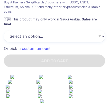
Buy AlFakhera SA giftcards / vouchers with USDC, USDT,
Ethereum, Solana, XRP and many other cryptocurrencies & stable
coins
🇸🇦
This product may only work in Saudi Arabia
.
Sales are
final.
Or pick a
custom amount
ADD TO CART