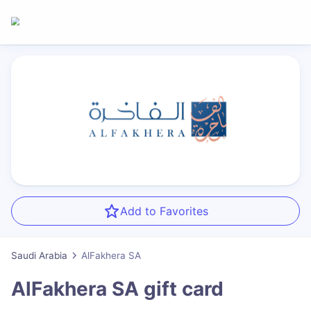
Add to Favorites
Saudi Arabia
AlFakhera SA
AlFakhera SA
gift card