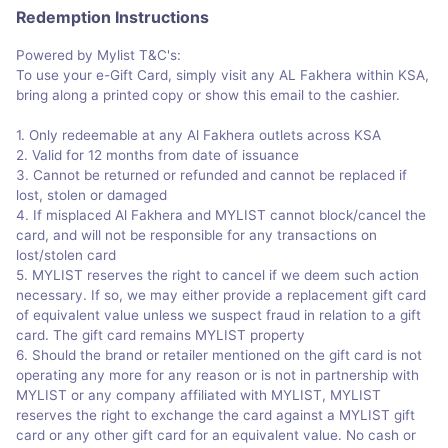
Redemption Instructions
Powered by Mylist T&C's:
To use your e-Gift Card, simply visit any AL Fakhera within KSA,
bring along a printed copy or show this email to the cashier.
1. Only redeemable at any Al Fakhera outlets across KSA
2. Valid for 12 months from date of issuance
3. Cannot be returned or refunded and cannot be replaced if
lost, stolen or damaged
4. If misplaced Al Fakhera and MYLIST cannot block/cancel the
card, and will not be responsible for any transactions on
lost/stolen card
5. MYLIST reserves the right to cancel if we deem such action
necessary. If so, we may either provide a replacement gift card
of equivalent value unless we suspect fraud in relation to a gift
card. The gift card remains MYLIST property
6. Should the brand or retailer mentioned on the gift card is not
operating any more for any reason or is not in partnership with
MYLIST or any company affiliated with MYLIST, MYLIST
reserves the right to exchange the card against a MYLIST gift
card or any other gift card for an equivalent value. No cash or