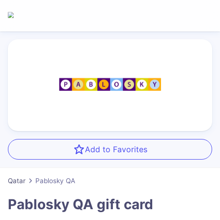
Add to Favorites
Qatar
Pablosky QA
Pablosky QA
gift card