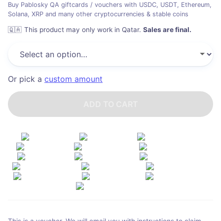
Buy Pablosky QA giftcards / vouchers with USDC, USDT, Ethereum,
Solana, XRP and many other cryptocurrencies & stable coins
🇶🇦
This product may only work in Qatar
.
Sales are final.
Or pick a
custom amount
ADD TO CART