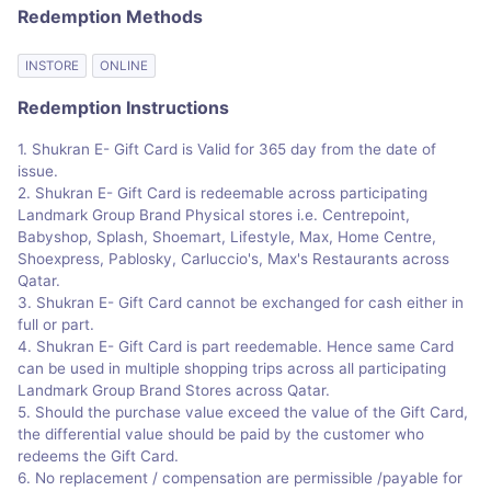
Redemption Methods
INSTORE
ONLINE
Redemption Instructions
1. Shukran E- Gift Card is Valid for 365 day from the date of
issue.
2. Shukran E- Gift Card is redeemable across participating
Landmark Group Brand Physical stores i.e. Centrepoint,
Babyshop, Splash, Shoemart, Lifestyle, Max, Home Centre,
Shoexpress, Pablosky, Carluccio's, Max's Restaurants across
Qatar.
3. Shukran E- Gift Card cannot be exchanged for cash either in
full or part.
4. Shukran E- Gift Card is part reedemable. Hence same Card
can be used in multiple shopping trips across all participating
Landmark Group Brand Stores across Qatar.
5. Should the purchase value exceed the value of the Gift Card,
the differential value should be paid by the customer who
redeems the Gift Card.
6. No replacement / compensation are permissible /payable for