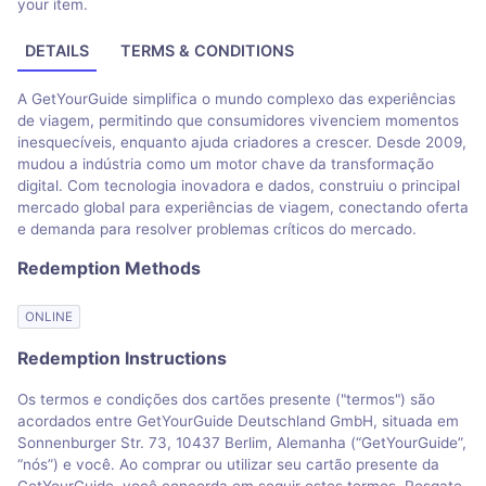
your item.
DETAILS
TERMS & CONDITIONS
A GetYourGuide simplifica o mundo complexo das experiências
de viagem, permitindo que consumidores vivenciem momentos
inesquecíveis, enquanto ajuda criadores a crescer. Desde 2009,
mudou a indústria como um motor chave da transformação
digital. Com tecnologia inovadora e dados, construiu o principal
mercado global para experiências de viagem, conectando oferta
e demanda para resolver problemas críticos do mercado.
Redemption Methods
ONLINE
Redemption Instructions
Os termos e condições dos cartões presente ("termos") são
acordados entre GetYourGuide Deutschland GmbH, situada em
Sonnenburger Str. 73, 10437 Berlim, Alemanha (“GetYourGuide”,
“nós”) e você. Ao comprar ou utilizar seu cartão presente da
GetYourGuide, você concorda em seguir estes termos. Resgate