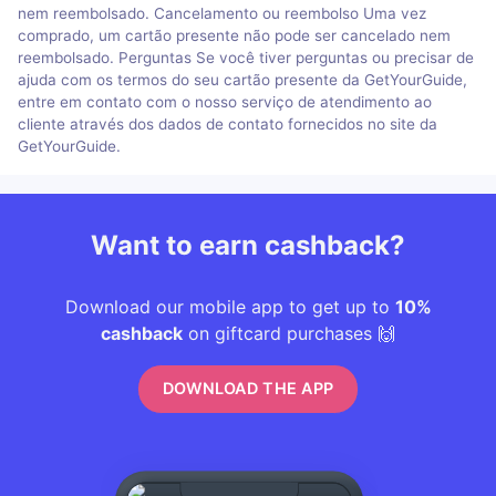
nem reembolsado. Cancelamento ou reembolso Uma vez
comprado, um cartão presente não pode ser cancelado nem
reembolsado. Perguntas Se você tiver perguntas ou precisar de
ajuda com os termos do seu cartão presente da GetYourGuide,
entre em contato com o nosso serviço de atendimento ao
cliente através dos dados de contato fornecidos no site da
GetYourGuide.
Want to earn cashback?
Download our mobile app to get up to
10%
cashback
on giftcard purchases 🙌
DOWNLOAD THE APP