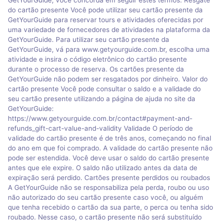
do cartão presente Você pode utilizar seu cartão presente da
GetYourGuide para reservar tours e atividades oferecidas por
uma variedade de fornecedores de atividades na plataforma da
GetYourGuide. Para utilizar seu cartão presente da
GetYourGuide, vá para www.getyourguide.com.br, escolha uma
atividade e insira o código eletrônico do cartão presente
durante o processo de reserva. Os cartões presente da
GetYourGuide não podem ser resgatados por dinheiro. Valor do
cartão presente Você pode consultar o saldo e a validade do
seu cartão presente utilizando a página de ajuda no site da
GetYourGuide:
https://www.getyourguide.com.br/contact#payment-and-
refunds_gift-cart-value-and-validity Validade O período de
validade do cartão presente é de três anos, começando no final
do ano em que foi comprado. A validade do cartão presente não
pode ser estendida. Você deve usar o saldo do cartão presente
antes que ele expire. O saldo não utilizado antes da data de
expiração será perdido. Cartões presente perdidos ou roubados
A GetYourGuide não se responsabiliza pela perda, roubo ou uso
não autorizado do seu cartão presente caso você, ou alguém
que tenha recebido o cartão da sua parte, o perca ou tenha sido
roubado. Nesse caso, o cartão presente não será substituído