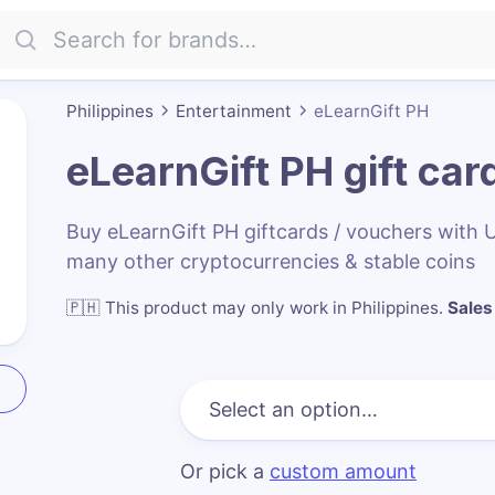
Philippines
Entertainment
eLearnGift PH
eLearnGift PH
gift car
Buy eLearnGift PH giftcards / vouchers with
many other cryptocurrencies & stable coins
🇵🇭
This product may only work in Philippines
.
Sales 
Or pick a
custom amount