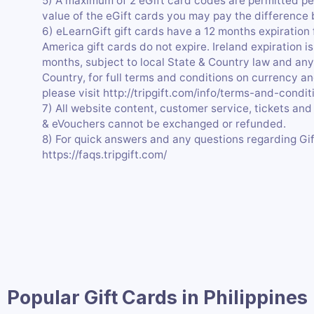
5) A maximum of 2 eGift card codes are permitted per
value of the eGift cards you may pay the difference
6) eLearnGift gift cards have a 12 months expiration 
America gift cards do not expire. Ireland expiration
months, subject to local State & Country law and any
Country, for full terms and conditions on currency 
please visit http://tripgift.com/info/terms-and-condi
7) All website content, customer service, tickets and
& eVouchers cannot be exchanged or refunded.
8) For quick answers and any questions regarding Gif
https://faqs.tripgift.com/
Popular Gift Cards in Philippines