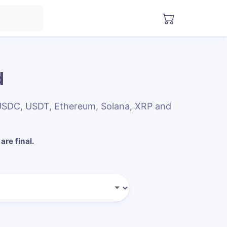
d
 USDC, USDT, Ethereum, Solana, XRP and
are final.