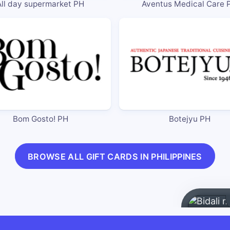
All day supermarket PH
Aventus Medical Care 
Bom Gosto! PH
Botejyu PH
BROWSE ALL GIFT CARDS IN PHILIPPINES