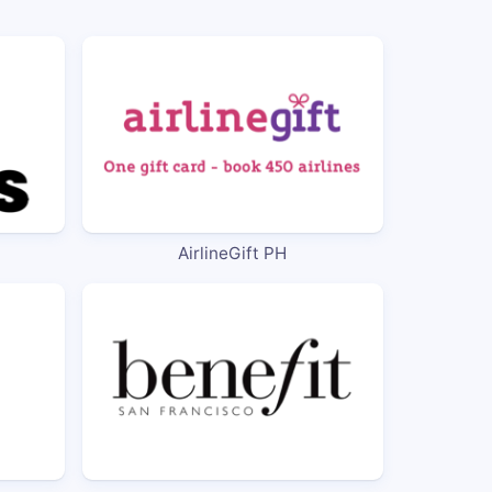
AirlineGift PH