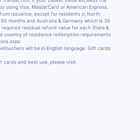
 transaction, if your basket value exceeds the
 by using Visa, MasterCard or American Express.
from issuance, except for residents in North
 is 60 months and Australia & Germany which is 36
 required residual refund value for each State &
and country of residence redemption requirements
tions.aspx
 eVouchers will be in English language. Gift cards
t cards and best use, please visit