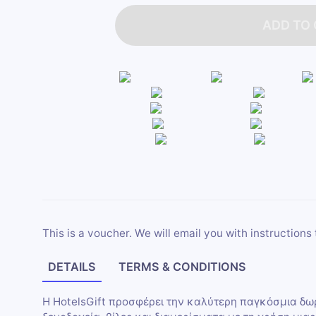
ADD TO
This is a voucher. We will email you with instructions 
DETAILS
TERMS & CONDITIONS
H HotelsGift προσφέρει την καλύτερη παγκόσμια δ