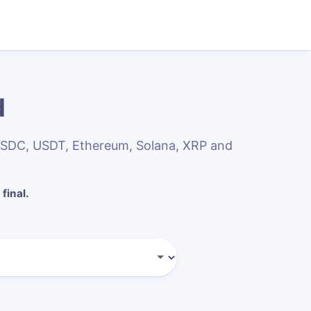
d
 USDC, USDT, Ethereum, Solana, XRP and
 final.