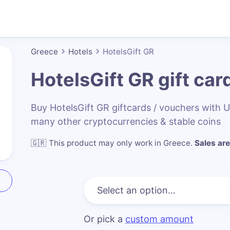
Greece
Hotels
HotelsGift GR
HotelsGift GR
gift car
Buy HotelsGift GR giftcards / vouchers with
many other cryptocurrencies & stable coins
🇬🇷
This product may only work in Greece
.
Sales are
Or pick a
custom amount