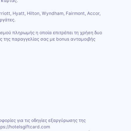
ς κάρτας.
iott, Hyatt, Hilton, Wyndham, Fairmont, Accor,
ργάτες.
ρισμού πληρωμής η οποία επιτρέπει τη χρήση δυο
 της παραγγελίας σας με bonus ανταμοιβής
ορίες για τις οδηγίες εξαργύρωσης της
ps://hotelsgiftcard.com