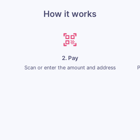
How it works
2. Pay
Scan or enter the amount and address
P