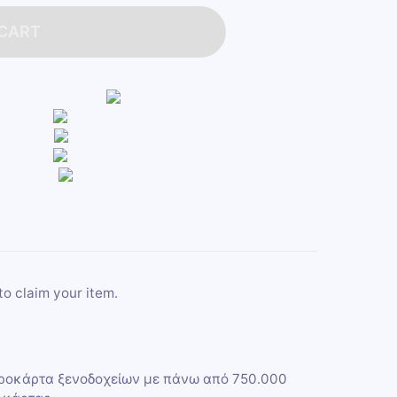
 CART
to claim your item.
ωροκάρτα ξενοδοχείων με πάνω από 750.000