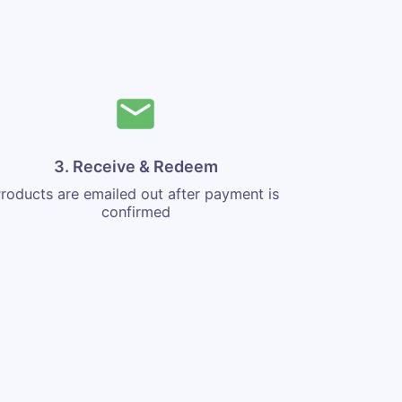
3. Receive & Redeem
roducts are emailed out after payment is
confirmed