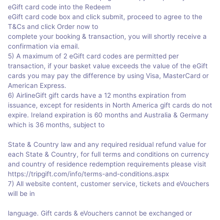
eGift card code into the Redeem
eGift card code box and click submit, proceed to agree to the
T&Cs and click Order now to
complete your booking & transaction, you will shortly receive a
confirmation via email.
5) A maximum of 2 eGift card codes are permitted per
transaction, if your basket value exceeds the value of the eGift
cards you may pay the difference by using Visa, MasterCard or
American Express.
6) AirlineGift gift cards have a 12 months expiration from
issuance, except for residents in North America gift cards do not
expire. Ireland expiration is 60 months and Australia & Germany
which is 36 months, subject to
State & Country law and any required residual refund value for
each State & Country, for full terms and conditions on currency
and country of residence redemption requirements please visit
https://tripgift.com/info/terms-and-conditions.aspx
7) All website content, customer service, tickets and eVouchers
will be in
language. Gift cards & eVouchers cannot be exchanged or