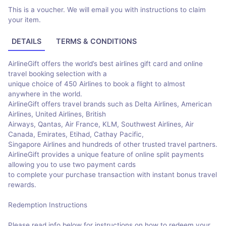
This is a voucher. We will email you with instructions to claim
your item.
DETAILS
TERMS & CONDITIONS
AirlineGift offers the world’s best airlines gift card and online
travel booking selection with a
unique choice of 450 Airlines to book a flight to almost
anywhere in the world.
AirlineGift offers travel brands such as Delta Airlines, American
Airlines, United Airlines, British
Airways, Qantas, Air France, KLM, Southwest Airlines, Air
Canada, Emirates, Etihad, Cathay Pacific,
Singapore Airlines and hundreds of other trusted travel partners.
AirlineGift provides a unique feature of online split payments
allowing you to use two payment cards
to complete your purchase transaction with instant bonus travel
rewards.
Redemption Instructions
Please read info below for instructions on how to redeem your