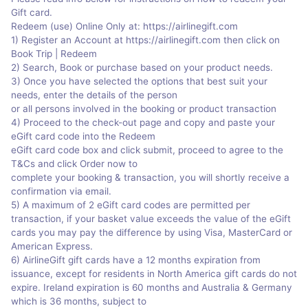
Gift card.
Redeem (use) Online Only at: https://airlinegift.com
1) Register an Account at https://airlinegift.com then click on
Book Trip | Redeem
2) Search, Book or purchase based on your product needs.
3) Once you have selected the options that best suit your
needs, enter the details of the person
or all persons involved in the booking or product transaction
4) Proceed to the check-out page and copy and paste your
eGift card code into the Redeem
eGift card code box and click submit, proceed to agree to the
T&Cs and click Order now to
complete your booking & transaction, you will shortly receive a
confirmation via email.
5) A maximum of 2 eGift card codes are permitted per
transaction, if your basket value exceeds the value of the eGift
cards you may pay the difference by using Visa, MasterCard or
American Express.
6) AirlineGift gift cards have a 12 months expiration from
issuance, except for residents in North America gift cards do not
expire. Ireland expiration is 60 months and Australia & Germany
which is 36 months, subject to