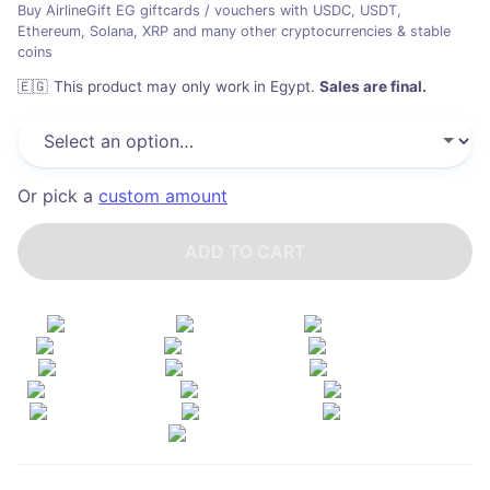
Buy AirlineGift EG giftcards / vouchers with USDC, USDT,
Ethereum, Solana, XRP and many other cryptocurrencies & stable
coins
🇪🇬
This product may only work in Egypt
.
Sales are final.
Or pick a
custom amount
ADD TO CART