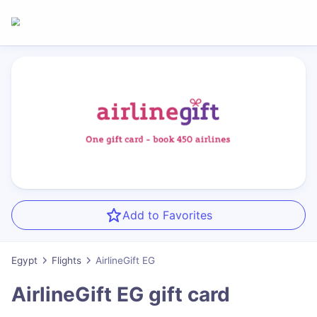
Add to Favorites
Egypt
Flights
AirlineGift EG
AirlineGift EG
gift card