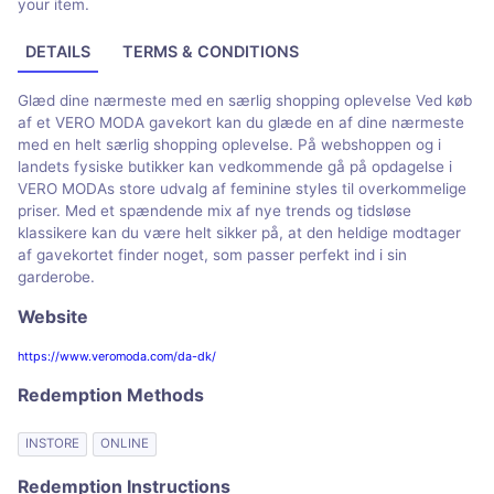
your item.
DETAILS
TERMS & CONDITIONS
Glæd dine nærmeste med en særlig shopping oplevelse Ved køb
af et VERO MODA gavekort kan du glæde en af dine nærmeste
med en helt særlig shopping oplevelse. På webshoppen og i
landets fysiske butikker kan vedkommende gå på opdagelse i
VERO MODAs store udvalg af feminine styles til overkommelige
priser. Med et spændende mix af nye trends og tidsløse
klassikere kan du være helt sikker på, at den heldige modtager
af gavekortet finder noget, som passer perfekt ind i sin
garderobe.
Website
https://www.veromoda.com/da-dk/
Redemption Methods
INSTORE
ONLINE
Redemption Instructions