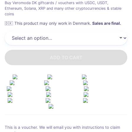
Buy Veromoda DK giftcards / vouchers with USDC, USDT,
Ethereum, Solana, XRP and many other cryptocurrencies & stable
coins
🇩🇰
This product may only work in Denmark
.
Sales are final.
ADD TO CART
This is a voucher. We will email you with instructions to claim