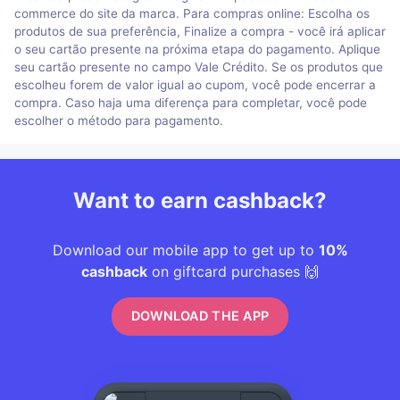
commerce do site da marca. Para compras online: Escolha os
produtos de sua preferência, Finalize a compra - você irá aplicar
o seu cartão presente na próxima etapa do pagamento. Aplique
seu cartão presente no campo Vale Crédito. Se os produtos que
escolheu forem de valor igual ao cupom, você pode encerrar a
compra. Caso haja uma diferença para completar, você pode
escolher o método para pagamento.
Want to earn cashback?
Download our mobile app to get up to
10%
cashback
on giftcard purchases 🙌
DOWNLOAD THE APP