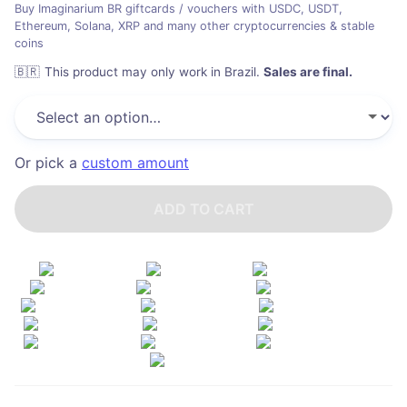
Buy Imaginarium BR giftcards / vouchers with USDC, USDT,
Ethereum, Solana, XRP and many other cryptocurrencies & stable
coins
🇧🇷
This product may only work in Brazil
.
Sales are final.
Or pick a
custom amount
ADD TO CART