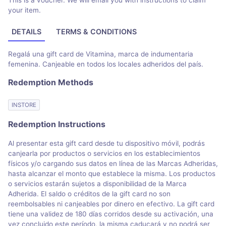
This is a voucher. We will email you with instructions to claim
your item.
DETAILS
TERMS & CONDITIONS
Regalá una gift card de Vitamina, marca de indumentaria
femenina. Canjeable en todos los locales adheridos del país.
Redemption Methods
INSTORE
Redemption Instructions
Al presentar esta gift card desde tu dispositivo móvil, podrás
canjearla por productos o servicios en los establecimientos
físicos y/o cargando sus datos en línea de las Marcas Adheridas,
hasta alcanzar el monto que establece la misma. Los productos
o servicios estarán sujetos a disponibilidad de la Marca
Adherida. El saldo o créditos de la gift card no son
reembolsables ni canjeables por dinero en efectivo. La gift card
tiene una validez de 180 días corridos desde su activación, una
vez concluido este período, la misma caducará y no podrá ser