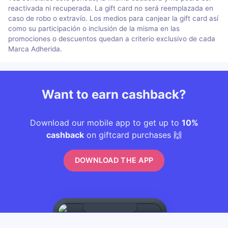
reactivada ni recuperada. La gift card no será reemplazada en
caso de robo o extravío. Los medios para canjear la gift card así
como su participación o inclusión de la misma en las
promociones o descuentos quedan a criterio exclusivo de cada
Marca Adherida.
Want to earn cashback?
Download our mobile app to get up to
10%
cashback
on giftcard purchases 🙌
DOWNLOAD THE APP