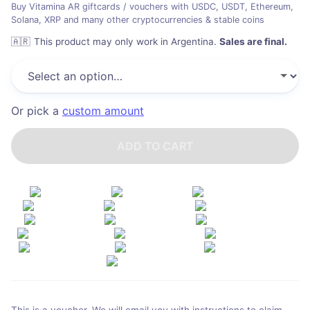
Buy Vitamina AR giftcards / vouchers with USDC, USDT, Ethereum,
Solana, XRP and many other cryptocurrencies & stable coins
🇦🇷
This product may only work in Argentina
.
Sales are final.
Or pick a
custom amount
ADD TO CART