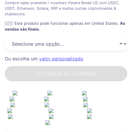
Compre vales-presente / vouchers Panera Bread US com USDC,
USDT, Ethereum, Solana, XRP e muitas outras criptomoedas &
stablecoins
🇺🇸
Este produto pode funcionar apenas em United States
.
As
vendas são finais.
Ou escolha um
valor personalizado
ADICIONAR AO CARRINHO