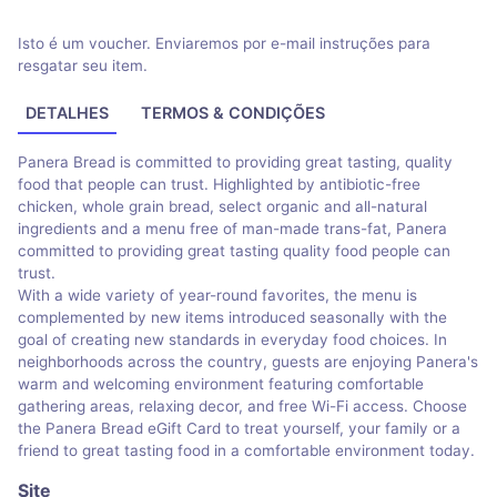
Isto é um voucher. Enviaremos por e-mail instruções para
resgatar seu item.
DETALHES
TERMOS & CONDIÇÕES
Panera Bread is committed to providing great tasting, quality
food that people can trust. Highlighted by antibiotic-free
chicken, whole grain bread, select organic and all-natural
ingredients and a menu free of man-made trans-fat, Panera
committed to providing great tasting quality food people can
trust.
With a wide variety of year-round favorites, the menu is
complemented by new items introduced seasonally with the
goal of creating new standards in everyday food choices. In
neighborhoods across the country, guests are enjoying Panera's
warm and welcoming environment featuring comfortable
gathering areas, relaxing decor, and free Wi-Fi access. Choose
the Panera Bread eGift Card to treat yourself, your family or a
friend to great tasting food in a comfortable environment today.
Site