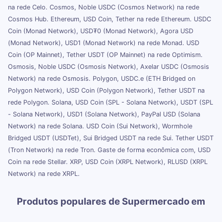
na rede Celo. Cosmos, Noble USDC (Cosmos Network) na rede
Cosmos Hub. Ethereum, USD Coin, Tether na rede Ethereum. USDC
Coin (Monad Network), USD₮0 (Monad Network), Agora USD
(Monad Network), USD1 (Monad Network) na rede Monad. USD
Coin (OP Mainnet), Tether USDT (OP Mainnet) na rede Optimism.
Osmosis, Noble USDC (Osmosis Network), Axelar USDC (Osmosis
Network) na rede Osmosis. Polygon, USDC.e (ETH Bridged on
Polygon Network), USD Coin (Polygon Network), Tether USDT na
rede Polygon. Solana, USD Coin (SPL - Solana Network), USDT (SPL
- Solana Network), USD1 (Solana Network), PayPal USD (Solana
Network) na rede Solana. USD Coin (Sui Network), Wormhole
Bridged USDT (USDTet), Sui Bridged USDT na rede Sui. Tether USDT
(Tron Network) na rede Tron. Gaste de forma econômica com, USD
Coin na rede Stellar. XRP, USD Coin (XRPL Network), RLUSD (XRPL
Network) na rede XRPL.
Produtos populares de Supermercado em