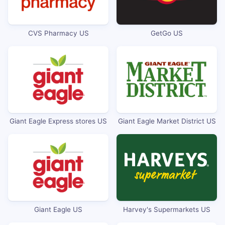
CVS Pharmacy US
GetGo US
Giant Eagle Express stores US
Giant Eagle Market District US
Giant Eagle US
Harvey's Supermarkets US