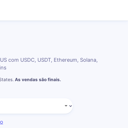
 US com USDC, USDT, Ethereum, Solana,
ins
States
.
As vendas são finais.
do