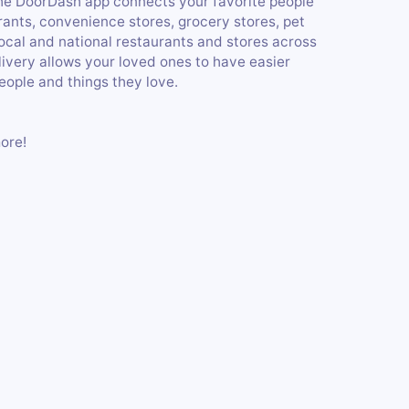
 The DoorDash app connects your favorite people
rants, convenience stores, grocery stores, pet
cal and national restaurants and stores across
elivery allows your loved ones to have easier
eople and things they love.
more!