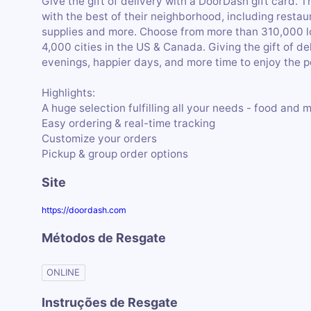
Give the gift of delivery with a DoorDash gift card.
with the best of their neighborhood, including restau
supplies and more. Choose from more than 310,000 lo
4,000 cities in the US & Canada. Giving the gift of d
evenings, happier days, and more time to enjoy the p
Highlights:
A huge selection fulfilling all your needs - food and 
Easy ordering & real-time tracking
Customize your orders
Pickup & group order options
Site
https://doordash.com
Métodos de Resgate
ONLINE
Instruções de Resgate