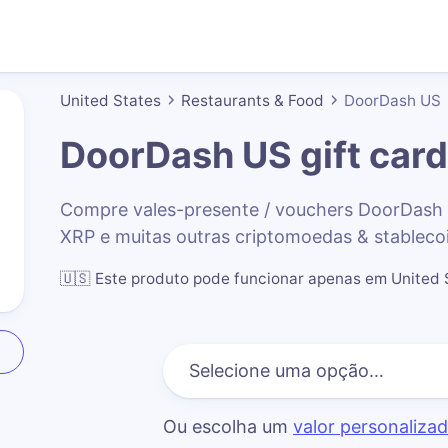
United States
Restaurants & Food
DoorDash US
DoorDash US
gift card
Compre vales-presente / vouchers DoorDash
XRP e muitas outras criptomoedas & stableco
🇺🇸
Este produto pode funcionar apenas em United 
Ou escolha um
valor personaliza