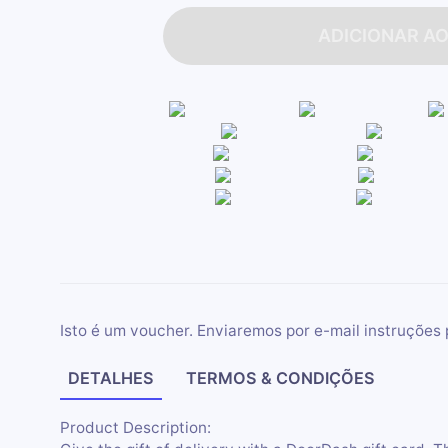
ADICIONAR A
Isto é um voucher. Enviaremos por e-mail instruções 
DETALHES
TERMOS & CONDIÇÕES
Product Description: