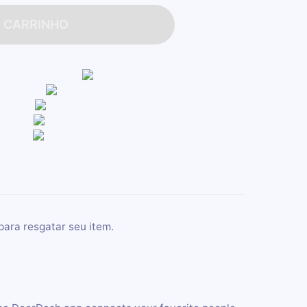
O CARRINHO
para resgatar seu item.