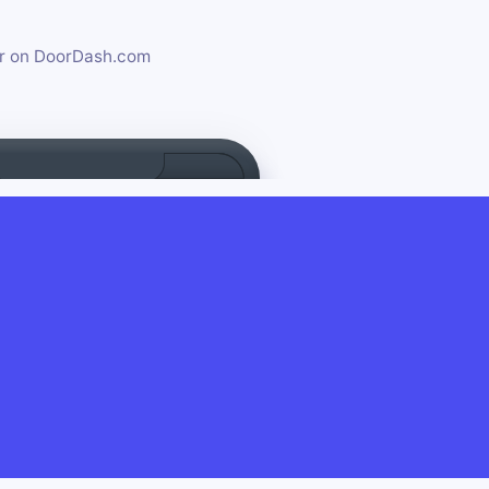
 or on DoorDash.com