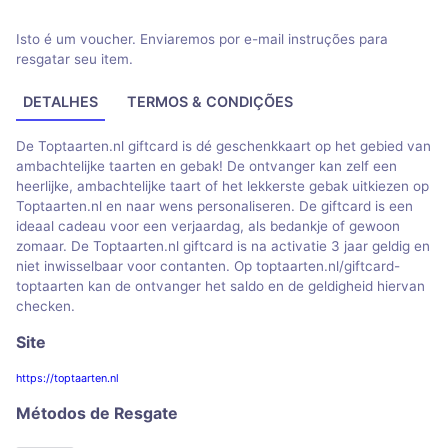
Isto é um voucher. Enviaremos por e-mail instruções para
resgatar seu item.
DETALHES
TERMOS & CONDIÇÕES
De Toptaarten.nl giftcard is dé geschenkkaart op het gebied van
ambachtelijke taarten en gebak! De ontvanger kan zelf een
heerlijke, ambachtelijke taart of het lekkerste gebak uitkiezen op
Toptaarten.nl en naar wens personaliseren. De giftcard is een
ideaal cadeau voor een verjaardag, als bedankje of gewoon
zomaar. De Toptaarten.nl giftcard is na activatie 3 jaar geldig en
niet inwisselbaar voor contanten. Op toptaarten.nl/giftcard-
toptaarten kan de ontvanger het saldo en de geldigheid hiervan
checken.
Site
https://toptaarten.nl
Métodos de Resgate