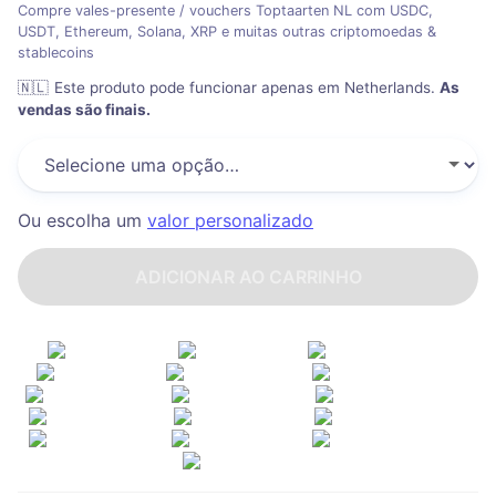
Compre vales-presente / vouchers Toptaarten NL com USDC,
USDT, Ethereum, Solana, XRP e muitas outras criptomoedas &
stablecoins
🇳🇱
Este produto pode funcionar apenas em Netherlands
.
As
vendas são finais.
Ou escolha um
valor personalizado
ADICIONAR AO CARRINHO