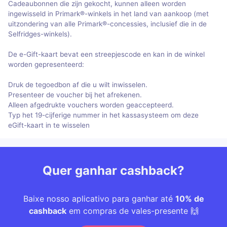
Cadeaubonnen die zijn gekocht, kunnen alleen worden
ingewisseld in Primark®-winkels in het land van aankoop (met
uitzondering van alle Primark®-concessies, inclusief die in de
Selfridges-winkels).
De e-Gift-kaart bevat een streepjescode en kan in de winkel
worden gepresenteerd:
Druk de tegoedbon af die u wilt inwisselen.
Presenteer de voucher bij het afrekenen.
Alleen afgedrukte vouchers worden geaccepteerd.
Typ het 19-cijferige nummer in het kassasysteem om deze
eGift-kaart in te wisselen
Quer ganhar cashback?
Baixe nosso aplicativo para ganhar até
10% de
cashback
em compras de vales-presente 🙌