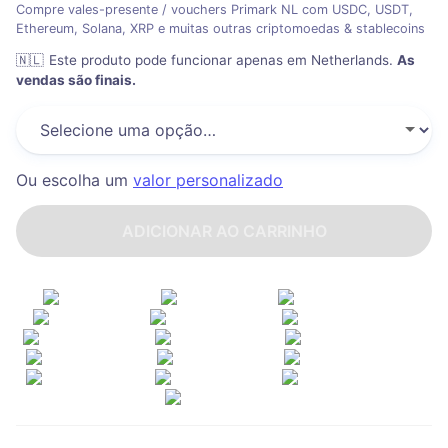
Compre vales-presente / vouchers Primark NL com USDC, USDT,
Ethereum, Solana, XRP e muitas outras criptomoedas & stablecoins
🇳🇱
Este produto pode funcionar apenas em Netherlands
.
As
vendas são finais.
Ou escolha um
valor personalizado
ADICIONAR AO CARRINHO