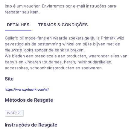
Isto é um voucher. Enviaremos por e-mail instruções para
resgatar seu item.
DETALHES
TERMOS & CONDIÇÕES
Geliefd bij mode-fans en waarde zoekers gelijk, is Primark wijd
gevestigd als de bestemming winkel om bij te blijven met de
nieuwste looks zonder de bank te breken.
We bieden een breed scala aan producten, waaronder alles van
baby's en kinderen tot dames, heren, huishoudartikelen,
accessoires, schoonheidsproducten en zoetwaren.
Site
https://www.primark.com/nl/
Métodos de Resgate
INSTORE
Instruções de Resgate