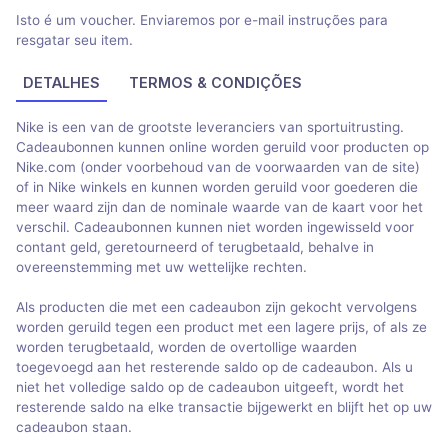
Isto é um voucher. Enviaremos por e-mail instruções para
resgatar seu item.
DETALHES
TERMOS & CONDIÇÕES
Nike is een van de grootste leveranciers van sportuitrusting.
Cadeaubonnen kunnen online worden geruild voor producten op
Nike.com (onder voorbehoud van de voorwaarden van de site)
of in Nike winkels en kunnen worden geruild voor goederen die
meer waard zijn dan de nominale waarde van de kaart voor het
verschil. Cadeaubonnen kunnen niet worden ingewisseld voor
contant geld, geretourneerd of terugbetaald, behalve in
overeenstemming met uw wettelijke rechten.
Als producten die met een cadeaubon zijn gekocht vervolgens
worden geruild tegen een product met een lagere prijs, of als ze
worden terugbetaald, worden de overtollige waarden
toegevoegd aan het resterende saldo op de cadeaubon. Als u
niet het volledige saldo op de cadeaubon uitgeeft, wordt het
resterende saldo na elke transactie bijgewerkt en blijft het op uw
cadeaubon staan.