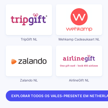
TripGift NL
Wehkamp Cadeaukaart NL
Zalando NL
AirlineGift NL
EXPLORAR TODOS OS VALES-PRESENTE EM NETHERL