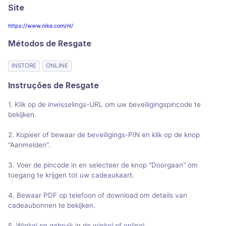
Site
https://www.nike.com/nl/
Métodos de Resgate
INSTORE
ONLINE
Instruções de Resgate
1. Klik op de inwisselings-URL om uw beveiligingspincode te
bekijken.
2. Kopieer of bewaar de beveiligings-PIN en klik op de knop
"Aanmelden".
3. Voer de pincode in en selecteer de knop "Doorgaan" om
toegang te krijgen tot uw cadeaukaart.
4. Bewaar PDF op telefoon of download om details van
cadeaubonnen te bekijken.
5. Winkel en gebruik in de winkel of online!