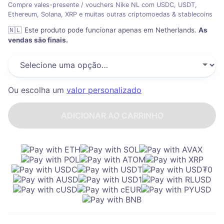
Compre vales-presente / vouchers Nike NL com USDC, USDT,
Ethereum, Solana, XRP e muitas outras criptomoedas & stablecoins
🇳🇱
Este produto pode funcionar apenas em Netherlands
.
As
vendas são finais.
Ou escolha um
valor personalizado
ADICIONAR AO CARRINHO