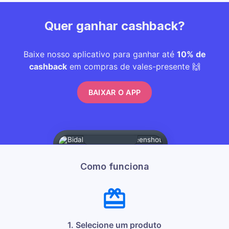
Quer ganhar cashback?
Baixe nosso aplicativo para ganhar até
10% de
cashback
em compras de vales-presente 🙌
BAIXAR O APP
Como funciona
1. Selecione um produto