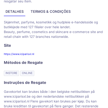
resgatar seu item.
DETALHES
TERMOS & CONDIÇÕES
Skjønnhet, parfyme, kosmetikk og hudpleie e-handelsside og
butikkjede med 127 filialer over hele landet.
Beauty, perfume, cosmetics and skincare e-commerce site and
retail chain with 127 branches nationwide.
Site
https://www.iciparisxl.nl
Métodos de Resgate
INSTORE
ONLINE
Instruções de Resgate
Gavekortet kan brukes både i den belgiske nettbutikken på
www.iciparisxl.be og den nederlandske nettbutikken på
www.iciparisxl.nl Flere gavekort kan brukes per kjøp. Du kan
bruke kreditten til gavekortet på flere ganger. Det resterende