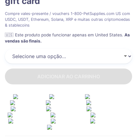
gift card
Compre vales-presente / vouchers 1-800-PetSupplies.com US com
USDC, USDT, Ethereum, Solana, XRP e muitas outras criptomoedas
& stablecoins
🇺🇸
Este produto pode funcionar apenas em United States
.
As
vendas são finais.
ADICIONAR AO CARRINHO