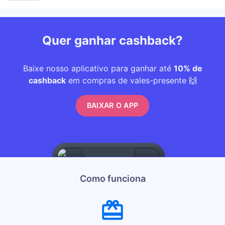
Quer ganhar cashback?
Baixe nosso aplicativo para ganhar até
10% de
cashback
em compras de vales-presente 🙌
BAIXAR O APP
Como funciona