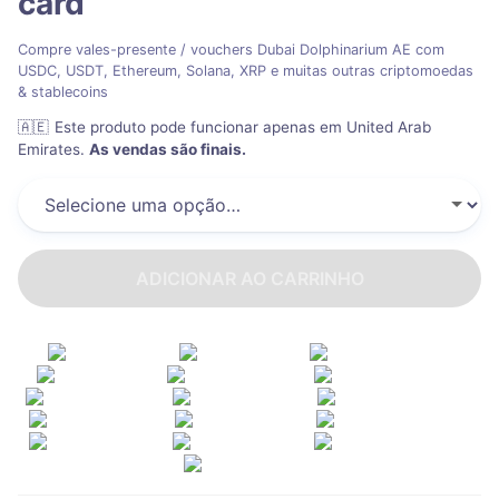
card
Compre vales-presente / vouchers Dubai Dolphinarium AE com
USDC, USDT, Ethereum, Solana, XRP e muitas outras criptomoedas
& stablecoins
🇦🇪
Este produto pode funcionar apenas em United Arab
Emirates
.
As vendas são finais.
ADICIONAR AO CARRINHO