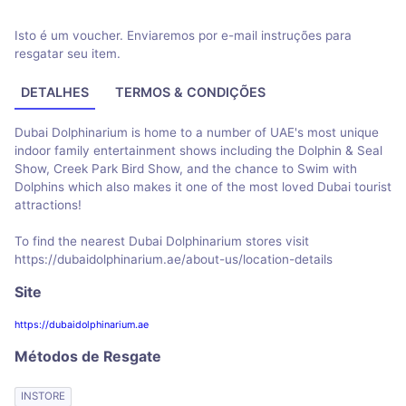
Isto é um voucher. Enviaremos por e-mail instruções para
resgatar seu item.
DETALHES
TERMOS & CONDIÇÕES
Dubai Dolphinarium is home to a number of UAE's most unique
indoor family entertainment shows including the Dolphin & Seal
Show, Creek Park Bird Show, and the chance to Swim with
Dolphins which also makes it one of the most loved Dubai tourist
attractions!
To find the nearest Dubai Dolphinarium stores visit
https://dubaidolphinarium.ae/about-us/location-details
Site
https://dubaidolphinarium.ae
Métodos de Resgate
INSTORE