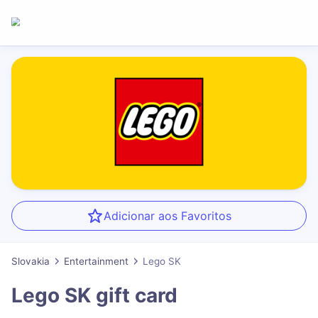
Adicionar aos Favoritos
Slovakia
Entertainment
Lego SK
Lego SK
gift card