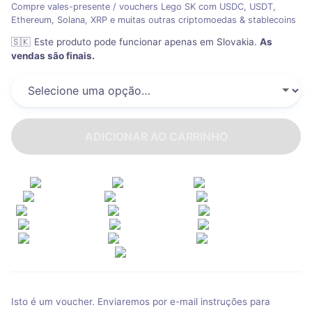
Compre vales-presente / vouchers Lego SK com USDC, USDT,
Ethereum, Solana, XRP e muitas outras criptomoedas & stablecoins
🇸🇰
Este produto pode funcionar apenas em Slovakia
.
As
vendas são finais.
ADICIONAR AO CARRINHO
Isto é um voucher. Enviaremos por e-mail instruções para