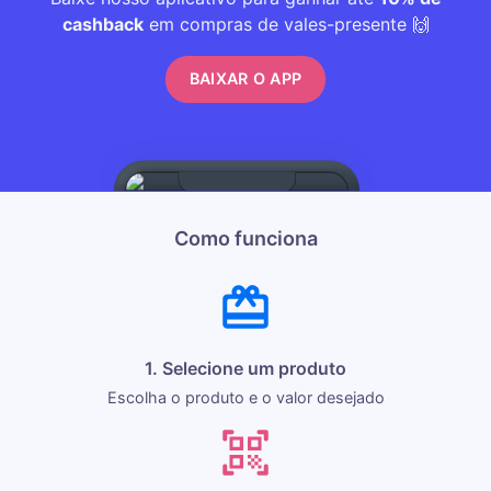
cashback
em compras de vales-presente 🙌
BAIXAR O APP
Como funciona
1. Selecione um produto
Escolha o produto e o valor desejado