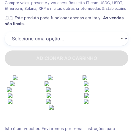
Compre vales-presente / vouchers Rossetto IT com USDC, USDT,
Ethereum, Solana, XRP e muitas outras criptomoedas & stablecoins
🇮🇹
Este produto pode funcionar apenas em Italy
.
As vendas
são finais.
ADICIONAR AO CARRINHO
Isto é um voucher. Enviaremos por e-mail instruções para