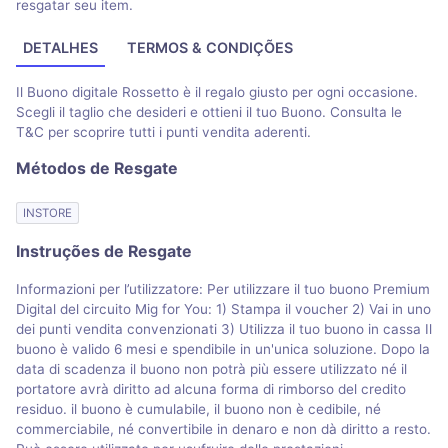
resgatar seu item.
DETALHES
TERMOS & CONDIÇÕES
Il Buono digitale Rossetto è il regalo giusto per ogni occasione.
Scegli il taglio che desideri e ottieni il tuo Buono. Consulta le
T&C per scoprire tutti i punti vendita aderenti.
Métodos de Resgate
INSTORE
Instruções de Resgate
Informazioni per l’utilizzatore: Per utilizzare il tuo buono Premium
Digital del circuito Mig for You: 1) Stampa il voucher 2) Vai in uno
dei punti vendita convenzionati 3) Utilizza il tuo buono in cassa Il
buono è valido 6 mesi e spendibile in un'unica soluzione. Dopo la
data di scadenza il buono non potrà più essere utilizzato né il
portatore avrà diritto ad alcuna forma di rimborso del credito
residuo. il buono è cumulabile, il buono non è cedibile, né
commerciabile, né convertibile in denaro e non dà diritto a resto.