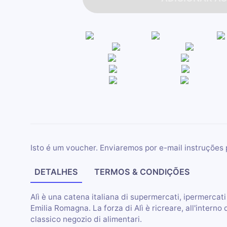
Isto é um voucher. Enviaremos por e-mail instruções 
DETALHES
TERMOS & CONDIÇÕES
Alì è una catena italiana di supermercati, ipermercati
Emilia Romagna. La forza di Alì è ricreare, all'interno d
classico negozio di alimentari.