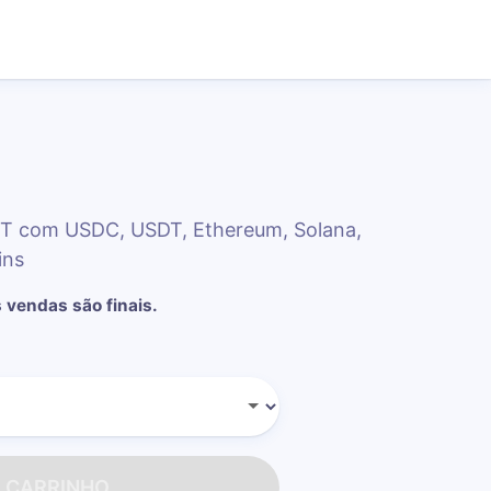
 IT com USDC, USDT, Ethereum, Solana,
ins
 vendas são finais.
O CARRINHO