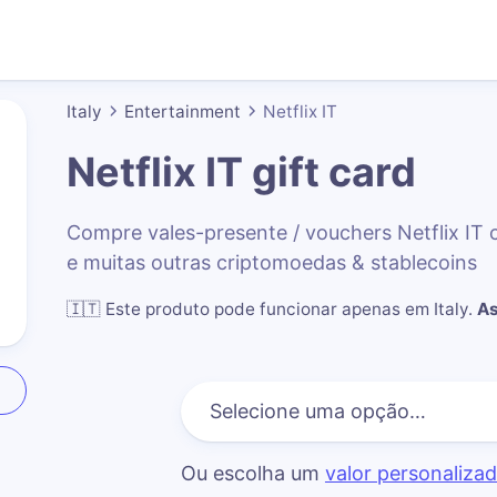
Italy
Entertainment
Netflix IT
Netflix IT
gift card
Compre vales-presente / vouchers Netflix I
e muitas outras criptomoedas & stablecoins
🇮🇹
Este produto pode funcionar apenas em Italy
.
As
Ou escolha um
valor personaliza