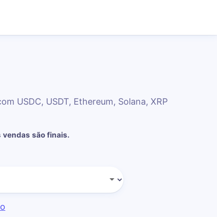
T com USDC, USDT, Ethereum, Solana, XRP
 vendas são finais.
do