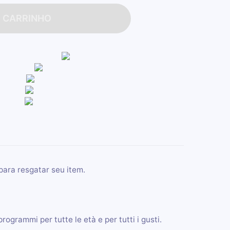
O CARRINHO
para resgatar seu item.
programmi per tutte le età e per tutti i gusti.