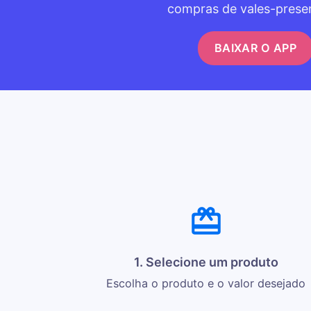
compras de vales-prese
BAIXAR O APP
1. Selecione um produto
Escolha o produto e o valor desejado