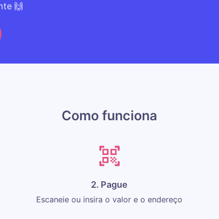
nte 🙌
Como funciona
2. Pague
Escaneie ou insira o valor e o endereço