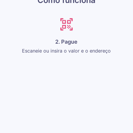
Como funciona
2. Pague
Escaneie ou insira o valor e o endereço