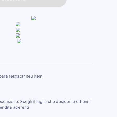
para resgatar seu item.
occasione. Scegli il taglio che desideri e ottieni il
vendita aderenti.