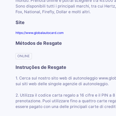
mondo. Prenota online e potrai scegliere tra 45.000 
Sono disponibili tutti i principali marchi, tra cui Hert
Fox, National, Firefly, Dollar e molti altri.
Site
https://www.globalautocard.com
Métodos de Resgate
ONLINE
Instruções de Resgate
1. Cerca sul nostro sito web di autonoleggio www.gl
sui siti web delle singole agenzie di autonoleggio.
2. Utilizza il codice carta regalo a 16 cifre e il PIN 
prenotazione. Puoi utilizzare fino a quattro carte reg
essere pagato con una delle principali carte di cred