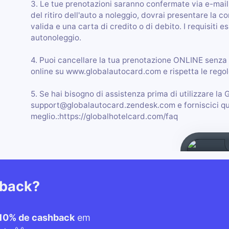
3. Le tue prenotazioni saranno confermate via e-mai
del ritiro dell'auto a noleggio, dovrai presentare la 
valida e una carta di credito o di debito. I requisiti 
autonoleggio.
4. Puoi cancellare la tua prenotazione ONLINE senza 
online su www.globalautocard.com e rispetta le regole
5. Se hai bisogno di assistenza prima di utilizzare la G
support@globalautocard.zendesk.com e forniscici quanti
meglio.:https://globalhotelcard.com/faq
hback?
10% de cashback
em