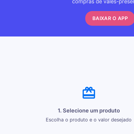
compras de vales-prese
BAIXAR O APP
1. Selecione um produto
Escolha o produto e o valor desejado