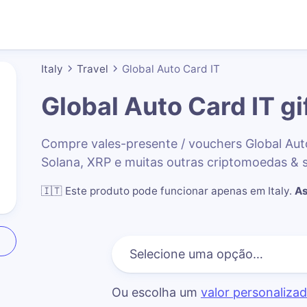
Italy
Travel
Global Auto Card IT
Global Auto Card IT
gi
Compre vales-presente / vouchers Global Au
Solana, XRP e muitas outras criptomoedas & 
🇮🇹
Este produto pode funcionar apenas em Italy
.
As
Ou escolha um
valor personaliza