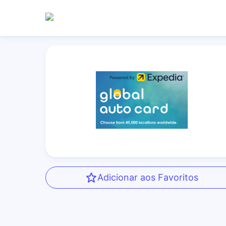
Adicionar aos Favoritos