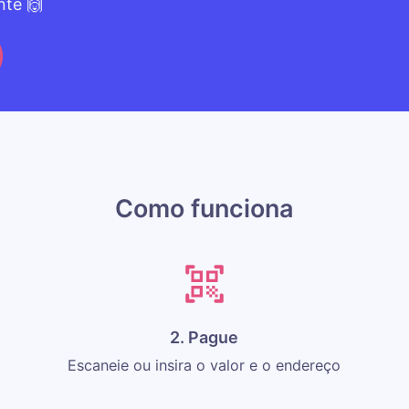
nte 🙌
Como funciona
2. Pague
Escaneie ou insira o valor e o endereço