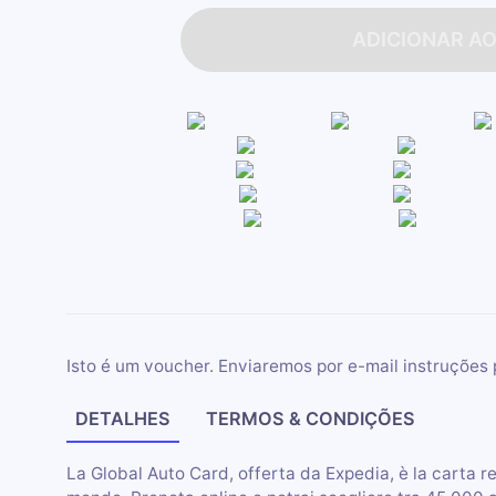
ADICIONAR A
Isto é um voucher. Enviaremos por e-mail instruções 
DETALHES
TERMOS & CONDIÇÕES
La Global Auto Card, offerta da Expedia, è la carta re