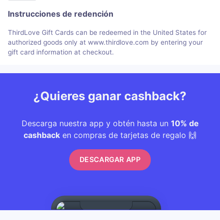
Instrucciones de redención
ThirdLove Gift Cards can be redeemed in the United States for
authorized goods only at www.thirdlove.com by entering your
gift card information at checkout.
¿Quieres ganar cashback?
Descarga nuestra app y obtén hasta un
10% de
cashback
en compras de tarjetas de regalo 🙌
DESCARGAR APP