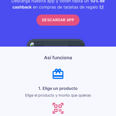
Descarga nuestra app y obtén hasta un
10% de
cashback
en compras de tarjetas de regalo 🙌
DESCARGAR APP
Así funciona
1. Elige un producto
Elige el producto y monto que quieras