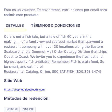
Esto es un voucher. Te enviaremos instrucciones por email para
redimir este producto.
DETALLES
TÉRMINOS & CONDICIONES
Ours is not a fish tale, but a tale of fish 60 years in the
making......of a family-owned seafood market that spawned a
restaurant company with over 30 locations along the Eastern
Seaboard, and a Gourmet Mail Order Catalog Division that ships
Coast to Coast. We invite you to experience the freshest and
highest quality fish available. Remember, Fish is brain food. So
be smart, and eat more!
Restaurants, Catalog, Online. 800.EAT.FISH (800.328.3474)
Sitio Web
https://shop.legalseafoods.com
Métodos de redención
INSTORE
ONLINE