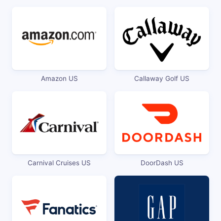
Amazon US
Callaway Golf US
Carnival Cruises US
DoorDash US