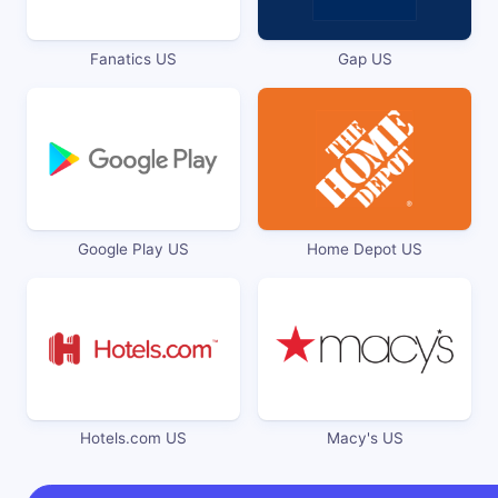
Fanatics US
Gap US
Google Play US
Home Depot US
Hotels.com US
Macy's US