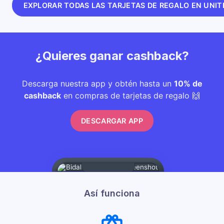
EXPLORAR TODAS LAS TARJETAS DE REGALO EN UNIT
¿Quieres ganar cashback?
Descarga nuestra app y obtén hasta un
10% de
cashback
en compras de tarjetas de regalo 🙌
DESCARGAR APP
Así funciona